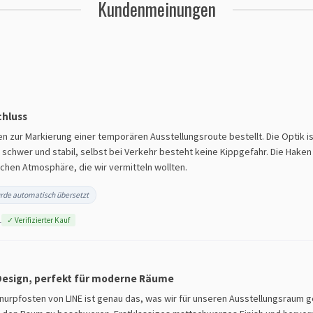
Kundenmeinungen
chluss
 zur Markierung einer temporären Ausstellungsroute bestellt. Die Optik ist
 schwer und stabil, selbst bei Verkehr besteht keine Kippgefahr. Die Haken 
chen Atmosphäre, die wir vermitteln wollten.
rde automatisch übersetzt
1
✓ Verifizierter Kauf
 Design, perfekt für moderne Räume
urpfosten von LINE ist genau das, was wir für unseren Ausstellungsraum g