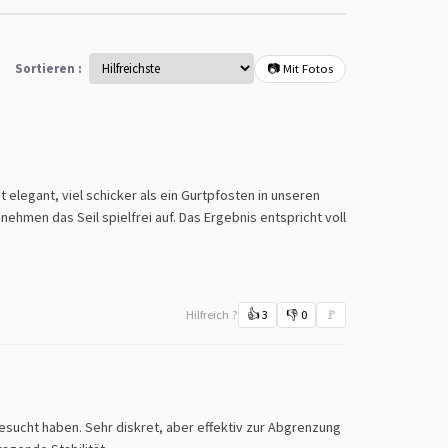
Sortieren :
📷 Mit Fotos
 elegant, viel schicker als ein Gurtpfosten in unseren
nehmen das Seil spielfrei auf. Das Ergebnis entspricht voll
Hilfreich ?
👍
3
👎
0
🚩
esucht haben. Sehr diskret, aber effektiv zur Abgrenzung