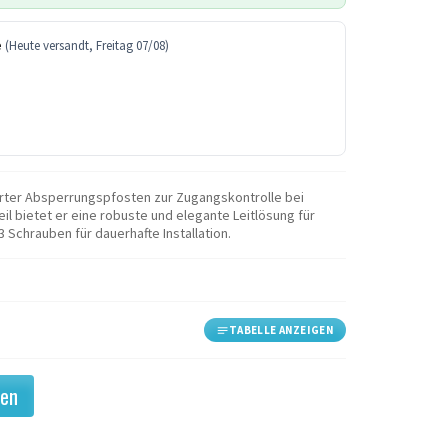
e
(Heute versandt, Freitag 07/08)
ierter Absperrungspfosten zur Zugangskontrolle bei
 bietet er eine robuste und elegante Leitlösung für
Schrauben für dauerhafte Installation.
TABELLE ANZEIGEN
gen