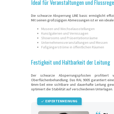
Ideal für Veranstaltungen und Flussreg
Die schwarze Absperrung LINE basic ermöglicht effi
Mit seinen großzügigen Abmessungen ist er ein idealer
Museen und Wechselausstellungen
Kunstgalerien und Vernissagen
Showrooms und Präsentationsräume
Unternehmensveranstaltungen und Messen
Fußgängerströme in öffentlichen Räumen
Festigkeit und Haltbarkeit der Leitung
Der schwarze Absperrungspfosten profitiert v
Oberflächenbehandlung. Das RAL 9005 garantiert eine
6mm-Seil eine sichtbare und dauerhafte Leitung gew
optimiert die Stabilität auf verschiedenen Unterlagen.
EXPERTENMEINUNG