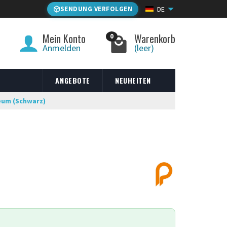
SENDUNG VERFOLGEN
DE
Mein Konto
Warenkorb
0
Anmelden
(leer)
ANGEBOTE
NEUHEITEN
eum (Schwarz)
)