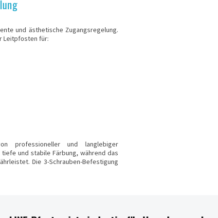
elung
ziente und ästhetische Zugangsregelung.
 Leitpfosten für:
on professioneller und langlebiger
 tiefe und stabile Färbung, während das
ährleistet. Die 3-Schrauben-Befestigung