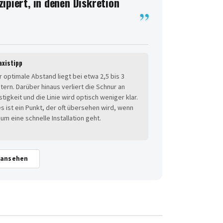
ipiert, in denen Diskretion
axistipp
r optimale Abstand liegt bei etwa 2,5 bis 3
tern. Darüber hinaus verliert die Schnur an
stigkeit und die Linie wird optisch weniger klar.
es ist ein Punkt, der oft übersehen wird, wenn
 um eine schnelle Installation geht.
 ansehen