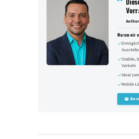
Dies
Vorr
Antho
Warum wir 
Ermöglic
Ausstell
Stabile,
Verkehr
Ideal zum
Mobile Lö
Ber