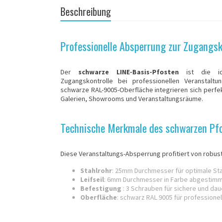
Beschreibung
Professionelle Absperrung zur Zugangsk
Der
schwarze LINE-Basis-Pfosten
ist die id
Zugangskontrolle bei professionellen Veranstaltu
schwarze RAL-9005-Oberfläche integrieren sich perf
Galerien, Showrooms und Veranstaltungsräume.
Technische Merkmale des schwarzen Pf
Diese Veranstaltungs-Absperrung profitiert von robust
Stahlrohr
: 25mm Durchmesser für optimale Stab
Leifseil
: 6mm Durchmesser in Farbe abgestimm
Befestigung
: 3 Schrauben für sichere und daue
Oberfläche
: schwarz RAL 9005 für professionel