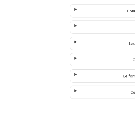
Pour
Les
C
Le for
Ce