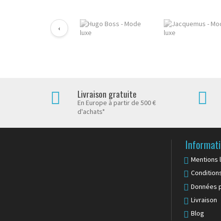
‹
Livraison gratuite
En Europe à partir de 500 €
d'achats*
Informat
Mentions 
Condition
Données p
Livraison
Blog