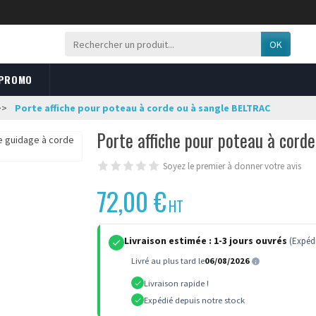
OK
 PROMO
Porte affiche pour poteau à corde ou à sangle BELTRAC
Porte affiche pour poteau à cord
Soyez le premier à donner votre avis
72,00 €
HT
Livraison estimée :
1-3 jours ouvrés
(Expédi
Livré au plus tard le
06/08/2026
Livraison rapide !
Expédié depuis notre stock