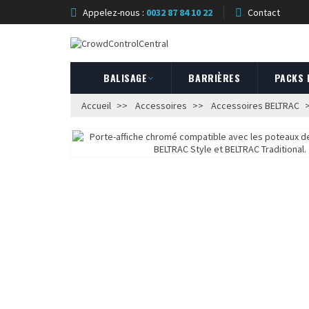
Appelez-nous :
0032 87 84 10 22
Contact
BALISAGE
BARRIÈRES
PACKS
Accueil
Accessoires
Accessoires BELTRAC