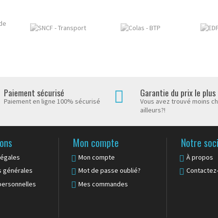
Paiement sécurisé
Garantie du prix le plus
Paiement en ligne 100% sécurisé
Vous avez trouvé moins c
ailleurs?!
ions
Mon compte
Notre soc
légales
Mon compte
À propos
s générales
Mot de passe oublié?
Contactez
ersonnelles
Mes commandes