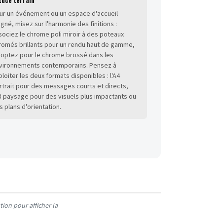
ur un événement ou un espace d'accueil
igné, misez sur l'harmonie des finitions :
sociez le chrome poli miroir à des poteaux
romés brillants pour un rendu haut de gamme,
 optez pour le chrome brossé dans les
vironnements contemporains. Pensez à
ploiter les deux formats disponibles : l'A4
rtrait pour des messages courts et directs,
A3 paysage pour des visuels plus impactants ou
s plans d'orientation.
ion pour afficher la