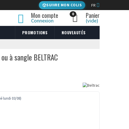
SUIVRE MON COLIS
FR
Mon compte
Panier
0
Connexion
(vide)
PROMOTIONS
NOUVEAUTÉS
e ou à sangle BELTRAC
é lundi 03/08)