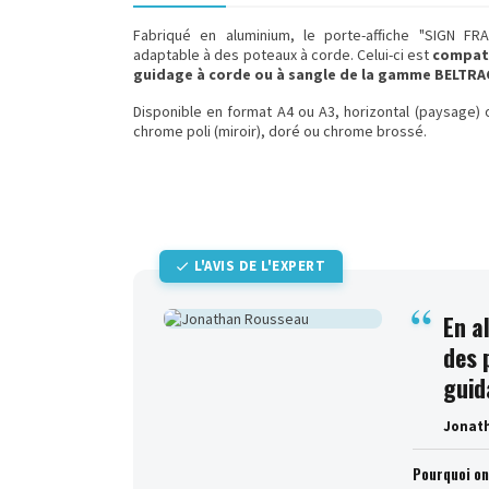
Fabriqué en aluminium, le porte-affiche "SIGN FRA
adaptable à des poteaux à corde. Celui-ci est
compati
guidage à corde ou à sangle de la gamme BELTRA
Disponible en format A4 ou A3, horizontal (paysage) ou
chrome poli (miroir), doré ou chrome brossé.
L'AVIS DE L'EXPERT
En a
des 
guid
Jonat
Pourquoi o