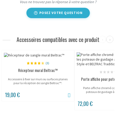
Vous ne trouvez pas la réponse à votre question ?
POSEZ VOTRE QUESTION
Accessoires compatibles avec ce produit
‹
›
(3)
Récepteur mural Beltrac™
Porte affiche pour potea
Accessoire à fixer sur murs ou surfaces planes
pour la réception de sangle Beltrac™.
Porte-affiche chromé co
poteaux de guidage à 
19,00 €
72,00 €