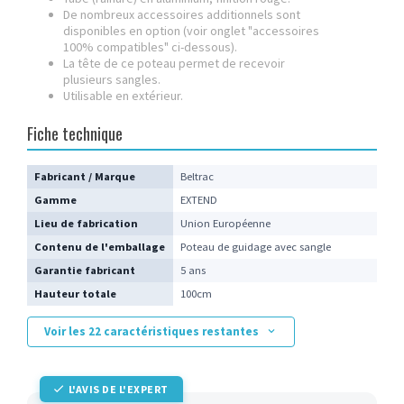
De nombreux accessoires additionnels sont
disponibles en option (voir onglet "accessoires
100% compatibles" ci-dessous).
La tête de ce poteau permet de recevoir
plusieurs sangles.
Utilisable en extérieur.
Fiche technique
Fabricant / Marque
Beltrac
Gamme
EXTEND
Lieu de fabrication
Union Européenne
Contenu de l'emballage
Poteau de guidage avec sangle
Garantie fabricant
5 ans
Hauteur totale
100cm
Voir les 22 caractéristiques restantes
L'AVIS DE L'EXPERT