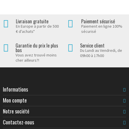
Livraison gratuite
Paiement sécurisé
En Europe à partir de 500
Paiement en ligne 100%
€ d'achats*
sécurisé
Garantie du prix le plus
Service client
bas
Du Lundi au Vendredi, de
Vous avez trouvé moins
09h00 à 17h00
cher ailleurs?!
Informations
Mon compte
Notre société
Contactez-nous