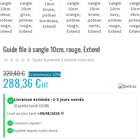
Guide file à sangle 10cm, rouge, Extend
Soyez le premier à donner votre avis
320,40 €
Économisez 10%
288,36 €
HT
Livraison estimée :
1-3 jours ouvrés
(Expédié lundi 03/08)
Livré au plus tard le
06/08/2026
Livraison rapide !
Expédié depuis notre stock