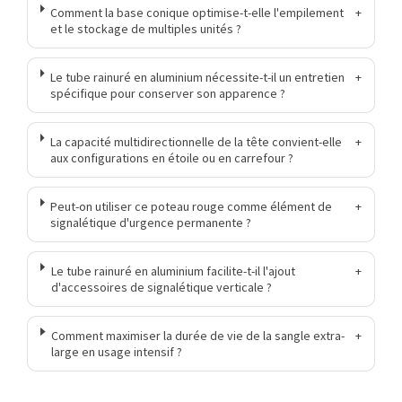
Comment la base conique optimise-t-elle l'empilement
+
et le stockage de multiples unités ?
Le tube rainuré en aluminium nécessite-t-il un entretien
+
spécifique pour conserver son apparence ?
La capacité multidirectionnelle de la tête convient-elle
+
aux configurations en étoile ou en carrefour ?
Peut-on utiliser ce poteau rouge comme élément de
+
signalétique d'urgence permanente ?
Le tube rainuré en aluminium facilite-t-il l'ajout
+
d'accessoires de signalétique verticale ?
Comment maximiser la durée de vie de la sangle extra-
+
large en usage intensif ?