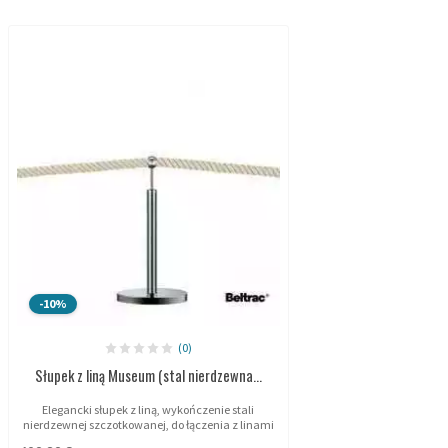
-10%
(0)
Słupek z liną Museum (stal nierdzewna...
Elegancki słupek z liną, wykończenie stali
nierdzewnej szczotkowanej, do łączenia z linami
Ø38mm.