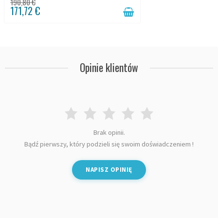
190,80 €
171,72 €
Opinie klientów
Brak opinii.
Bądź pierwszy, który podzieli się swoim doświadczeniem !
NAPISZ OPINIĘ