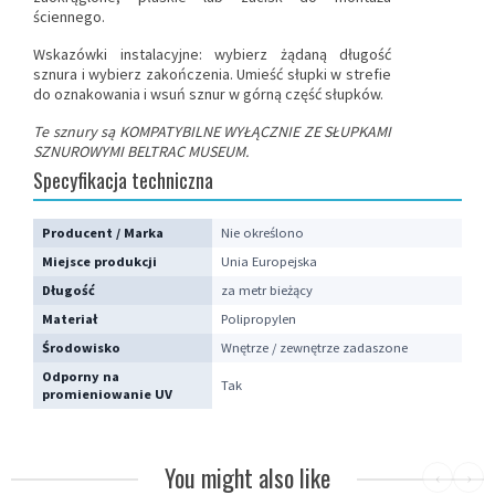
ściennego.
Wskazówki instalacyjne: wybierz żądaną długość
sznura i wybierz zakończenia. Umieść słupki w strefie
do oznakowania i wsuń sznur w górną część słupków.
Te sznury są KOMPATYBILNE WYŁĄCZNIE ZE SŁUPKAMI
SZNUROWYMI BELTRAC MUSEUM.
Specyfikacja techniczna
Producent / Marka
Nie określono
Miejsce produkcji
Unia Europejska
Długość
za metr bieżący
Materiał
Polipropylen
Środowisko
Wnętrze / zewnętrze zadaszone
Odporny na
Tak
promieniowanie UV
You might also like
‹
›