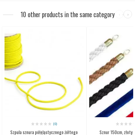
10 other products in the same category
‹
›
(0)
Szpula sznura półelastycznego żółtego
Sznur 150cm, złoty h