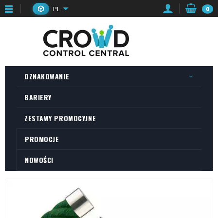
PL
0
OZNAKOWANIE
BARIERY
ZESTAWY PROMOCYJNE
PROMOCJE
NOWOŚCI