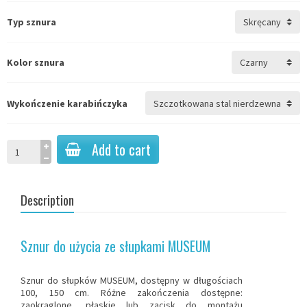
Typ sznura
Kolor sznura
Wykończenie karabińczyka
Add to cart
Description
Sznur do użycia ze słupkami MUSEUM
Sznur
do słupków
MUSEUM, dostępny w długościach
100, 150 cm. Różne zakończenia dostępne:
zaokrąglone, płaskie lub zacisk do montażu