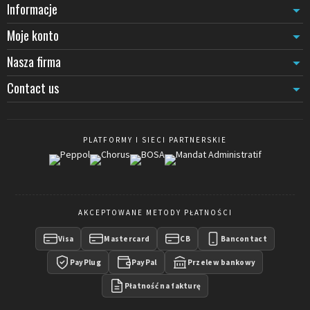
Informacje
Moje konto
Nasza firma
Contact us
PLATFORMY I SIECI PARTNERSKIE
AKCEPTOWANE METODY PŁATNOŚCI
Visa
Mastercard
CB
Bancontact
PayPlug
PayPal
Przelew bankowy
Płatność na fakturę