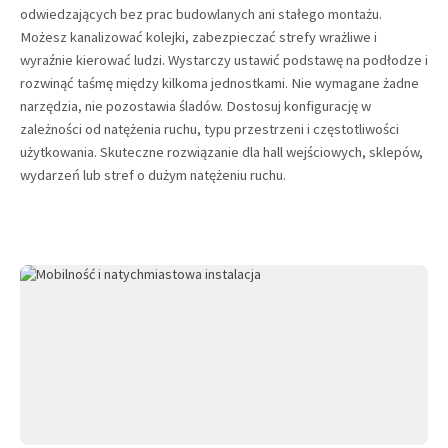
odwiedzających bez prac budowlanych ani stałego montażu.
Możesz kanalizować kolejki, zabezpieczać strefy wrażliwe i
wyraźnie kierować ludzi. Wystarczy ustawić podstawę na podłodze i
rozwinąć taśmę między kilkoma jednostkami. Nie wymagane żadne
narzędzia, nie pozostawia śladów. Dostosuj konfigurację w
zależności od natężenia ruchu, typu przestrzeni i częstotliwości
użytkowania. Skuteczne rozwiązanie dla hall wejściowych, sklepów,
wydarzeń lub stref o dużym natężeniu ruchu.