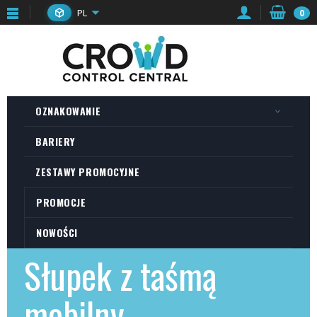
PL
0
OZNAKOWANIE
BARIERY
ZESTAWY PROMOCYJNE
PROMOCJE
NOWOŚCI
Słupek z taśmą
mobilny