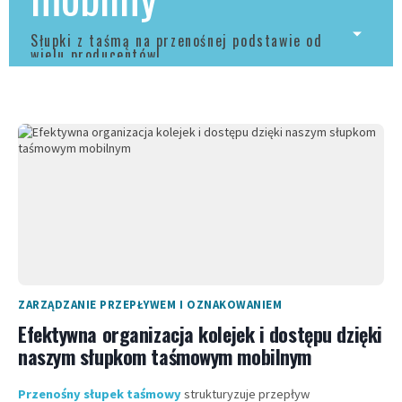
Słupki z taśmą na przenośnej podstawie od
wielu producentów!
ZARZĄDZANIE PRZEPŁYWEM I OZNAKOWANIEM
Efektywna organizacja kolejek i dostępu dzięki
naszym słupkom taśmowym mobilnym
Przenośny słupek taśmowy
strukturyzuje przepływ