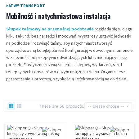
ŁATWY TRANSPORT
Mobilność i natychmiastowa instalacja
Słupek taśmowy na przenośnej podstawie
rozkłada się w ciągu
kilku sekund, bez narzędzi i mocowań. Wystarczy ustawić jednostki
na podłodze i rozwinąć taśmy, aby natychmiast stworzyć
uporządkowaną kolejkę. Zmień konfigurację w dowolnym momencie
w zależności od przepływu odwiedzających lub zmieniających się
potrzeb. Elastyczne rozwiązanie dla sklepów, wydarzeń, stref
recepcyjnych i obszarów o dużym natężeniu ruchu. Organizujesz
przestrzenie z prostotą, szybkością i efektywnością na co dzień.
There are 58 products.
-- please choose --