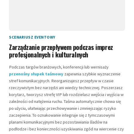
SCENARIUSZ EVENTOWY
Zarządzanie przepływem podczas imprez
profesjonalnych i kulturalnych
Podczas targów branżowych, konferencji lub wernisaży
przenośny słupek taśmowy
zapewnia szybkie wyznaczenie
stref komunikacyjnych. Reorganizujesz przepływ w czasie
rzeczywistym bez narzędzi ani wiedzy technicznej. Poszerzasz
korytarz, tworzysz strefę VIP lub rozdzielasz wejścia i wyjścia w
zależności od natężenia ruchu. Taśma automatycznie chowa się
po użyciu, ułatwiając przechowywanie i zmniejszając ryzyko
zaczepienia. To oznakowanie integruje się z tymczasowymi
planami komunikacyjnymi bez pozostawiania śladów na
podłodze i bez konieczności uzyskiwania zgód na wiercenie czy