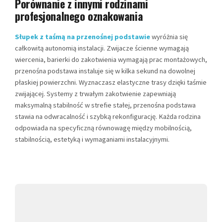
Porównanie z innymi rodzinami
profesjonalnego oznakowania
Słupek z taśmą na przenośnej podstawie
wyróżnia się
całkowitą autonomią instalacji. Zwijacze ścienne wymagają
wiercenia, barierki do zakotwienia wymagają prac montażowych,
przenośna podstawa instaluje się w kilka sekund na dowolnej
płaskiej powierzchni. Wyznaczasz elastyczne trasy dzięki taśmie
zwijającej. Systemy z trwałym zakotwienie zapewniają
maksymalną stabilność w strefie stałej, przenośna podstawa
stawia na odwracalność i szybką rekonfigurację. Każda rodzina
odpowiada na specyficzną równowagę między mobilnością,
stabilnością, estetyką i wymaganiami instalacyjnymi.