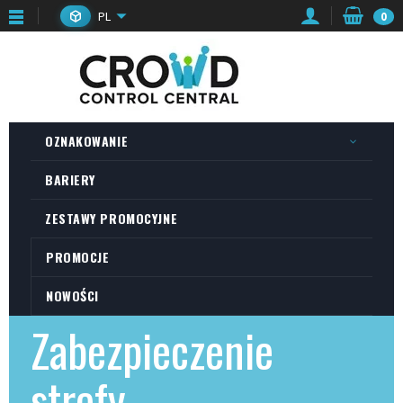
PL
0
OZNAKOWANIE
BARIERY
ZESTAWY PROMOCYJNE
PROMOCJE
NOWOŚCI
Zabezpieczenie
strefy