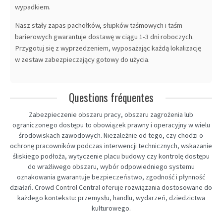
wypadkiem.
Nasz stały zapas pachołków, słupków taśmowych i taśm
barierowych gwarantuje dostawę w ciągu 1-3 dni roboczych.
Przygotuj się z wyprzedzeniem, wyposażając każdą lokalizację
w zestaw zabezpieczający gotowy do użycia.
Questions fréquentes
Zabezpieczenie obszaru pracy, obszaru zagrożenia lub
ograniczonego dostępu to obowiązek prawny i operacyjny w wielu
środowiskach zawodowych. Niezależnie od tego, czy chodzi o
ochronę pracowników podczas interwencji technicznych, wskazanie
śliskiego podłoża, wytyczenie placu budowy czy kontrolę dostępu
do wrażliwego obszaru, wybór odpowiedniego systemu
oznakowania gwarantuje bezpieczeństwo, zgodność i płynność
działań. Crowd Control Central oferuje rozwiązania dostosowane do
każdego kontekstu: przemysłu, handlu, wydarzeń, dziedzictwa
kulturowego.