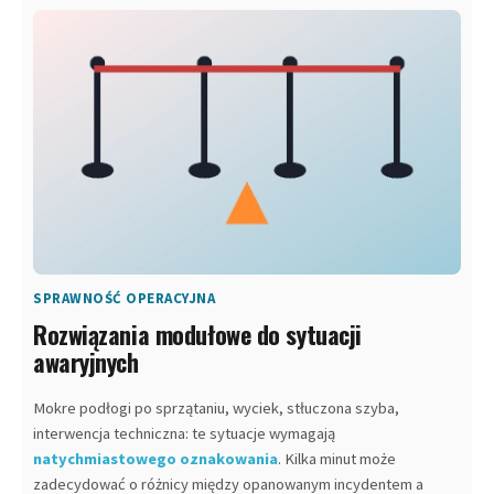
SPRAWNOŚĆ OPERACYJNA
Rozwiązania modułowe do sytuacji
awaryjnych
Mokre podłogi po sprzątaniu, wyciek, stłuczona szyba,
interwencja techniczna: te sytuacje wymagają
natychmiastowego oznakowania
. Kilka minut może
zadecydować o różnicy między opanowanym incydentem a