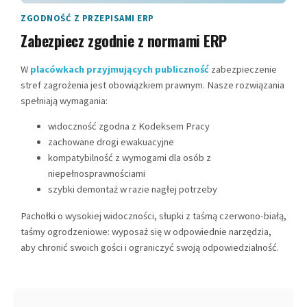
ZGODNOŚĆ Z PRZEPISAMI ERP
Zabezpiecz zgodnie z normami ERP
W
placówkach przyjmujących publiczność
zabezpieczenie
stref zagrożenia jest obowiązkiem prawnym. Nasze rozwiązania
spełniają wymagania:
widoczność zgodna z Kodeksem Pracy
zachowane drogi ewakuacyjne
kompatybilność z wymogami dla osób z
niepełnosprawnościami
szybki demontaż w razie nagłej potrzeby
Pachołki o wysokiej widoczności, słupki z taśmą czerwono-białą,
taśmy ogrodzeniowe: wyposaż się w odpowiednie narzędzia,
aby chronić swoich gości i ograniczyć swoją odpowiedzialność.