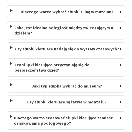
Dlaczego warto wybrać słupki z liną w muzeum?
+
Jaka jest idealna odległość między zwiedzającym a
+
dziełem?
Czy słupki kierujące nadają się do wystaw czasowych?
+
Czy słupki kierujące przyczyniają się do
+
bezpieczeństwa dzieł?
Jaki typ słupka wybrać do muzeum?
+
Czy słupki kierujące są łatwe w montażu?
+
Dlaczego warto stosować słupki kierujące zamiast
+
oznakowania podłogowego?