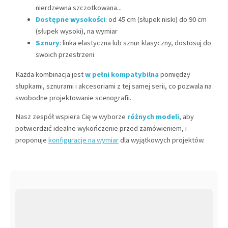
nierdzewna szczotkowana...
Dostępne wysokości
: od 45 cm (słupek niski) do 90 cm
(słupek wysoki), na wymiar
Sznury
: linka elastyczna lub sznur klasyczny, dostosuj do
swoich przestrzeni
Każda kombinacja jest
w pełni kompatybilna
pomiędzy
słupkami, sznurami i akcesoriami z tej samej serii, co pozwala na
swobodne projektowanie scenografii.
Nasz zespół wspiera Cię w wyborze
różnych modeli
, aby
potwierdzić idealne wykończenie przed zamówieniem, i
proponuje
konfiguracje na wymiar
dla wyjątkowych projektów.