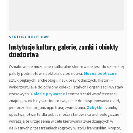
SEKTORY DOCELOWE
Instytucje kultury, galerie, zamki i obiekty
dziedzictwa
Oznakowanie muzealne i kulturalne skierowane jest do szerokiej
palety podmiotów z sektora dziedzictwa.
Muzea publiczne
-
sztuk pięknych, archeologii, nauk przyrodniczych, historii -
wykorzystują je do ochrony kolekcji stałych i organizacji wystaw
czasowych.
Galerie prywatne
i centra sztuki współczesnej
znajdują w nich dyskretne rozwiązanie do eksponowania dzieł,
jednocześnie organizując trasę zwiedzania.
Zabytki
- zamki,
opactwa, otwarte dla publiczności stanowiska archeologiczne -
wdrażają te urządzenia w celu kierowania zwiedzających w
delikatnych przestrzeniach (ogrody w stylu francuskim, krypty,