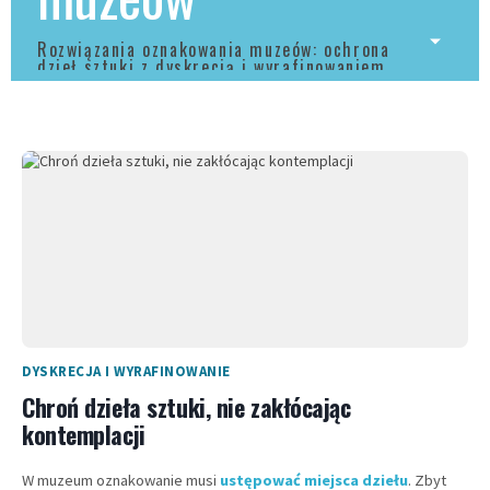
Rozwiązania oznakowania muzeów: ochrona
dzieł sztuki z dyskrecją i wyrafinowaniem.
DYSKRECJA I WYRAFINOWANIE
Chroń dzieła sztuki, nie zakłócając
kontemplacji
W muzeum oznakowanie musi
ustępować miejsca dziełu
. Zbyt