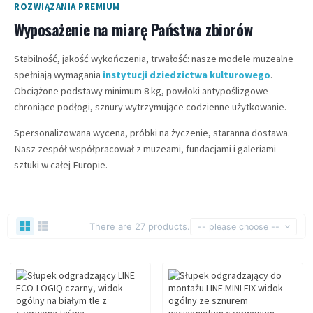
ROZWIĄZANIA PREMIUM
Wyposażenie na miarę Państwa zbiorów
Stabilność, jakość wykończenia, trwałość: nasze modele muzealne
spełniają wymagania
instytucji dziedzictwa kulturowego
.
Obciążone podstawy minimum 8 kg, powłoki antypoślizgowe
chroniące podłogi, sznury wytrzymujące codzienne użytkowanie.
Spersonalizowana wycena, próbki na życzenie, staranna dostawa.
Nasz zespół współpracował z muzeami, fundacjami i galeriami
sztuki w całej Europie.
There are 27 products.
-- please choose --