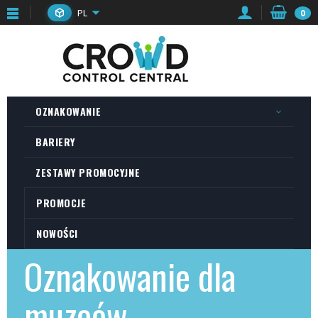
PL
0
OZNAKOWANIE
BARIERY
ZESTAWY PROMOCYJNE
PROMOCJE
NOWOŚCI
Oznakowanie dla
muzeów