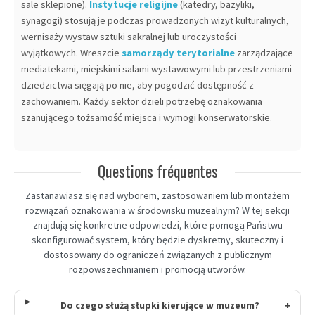
sale sklepione).
Instytucje religijne
(katedry, bazyliki,
synagogi) stosują je podczas prowadzonych wizyt kulturalnych,
wernisaży wystaw sztuki sakralnej lub uroczystości
wyjątkowych. Wreszcie
samorządy terytorialne
zarządzające
mediatekami, miejskimi salami wystawowymi lub przestrzeniami
dziedzictwa sięgają po nie, aby pogodzić dostępność z
zachowaniem. Każdy sektor dzieli potrzebę oznakowania
szanującego tożsamość miejsca i wymogi konserwatorskie.
Questions fréquentes
Zastanawiasz się nad wyborem, zastosowaniem lub montażem
rozwiązań oznakowania w środowisku muzealnym? W tej sekcji
znajdują się konkretne odpowiedzi, które pomogą Państwu
skonfigurować system, który będzie dyskretny, skuteczny i
dostosowany do ograniczeń związanych z publicznym
rozpowszechnianiem i promocją utworów.
Do czego służą słupki kierujące w muzeum?
+