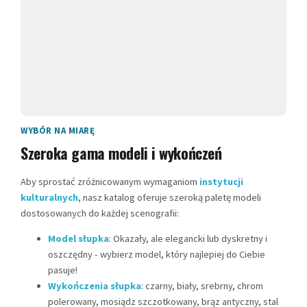
WYBÓR NA MIARĘ
Szeroka gama modeli i wykończeń
Aby sprostać zróżnicowanym wymaganiom
instytucji
kulturalnych
, nasz katalog oferuje szeroką paletę modeli
dostosowanych do każdej scenografii:
Model słupka
: Okazały, ale elegancki lub dyskretny i
oszczędny - wybierz model, który najlepiej do Ciebie
pasuje!
Wykończenia słupka
: czarny, biały, srebrny, chrom
polerowany, mosiądz szczotkowany, brąz antyczny, stal