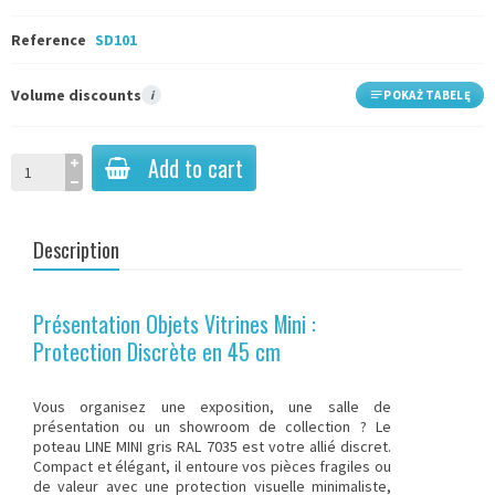
Reference
SD101
Volume discounts
i
POKAŻ TABELĘ
Add to cart
Description
Présentation Objets Vitrines Mini :
Protection Discrète en 45 cm
Vous organisez une exposition, une salle de
présentation ou un showroom de collection ? Le
poteau LINE MINI gris RAL 7035 est votre allié discret.
Compact et élégant, il entoure vos pièces fragiles ou
de valeur avec une protection visuelle minimaliste,