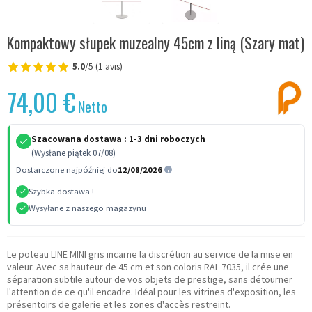
Kompaktowy słupek muzealny 45cm z liną (Szary mat)
5.0
/5 (1 avis)
74,00 €
Netto
Szacowana dostawa :
1-3 dni roboczych
(Wysłane piątek 07/08)
Dostarczone najpóźniej do
12/08/2026
Szybka dostawa !
Wysyłane z naszego magazynu
Le poteau LINE MINI gris incarne la discrétion au service de la mise en
valeur. Avec sa hauteur de 45 cm et son coloris RAL 7035, il crée une
séparation subtile autour de vos objets de prestige, sans détourner
l'attention de ce qu'il encadre. Idéal pour les vitrines d'exposition, les
présentoirs de galerie et les zones d'accès restreint.