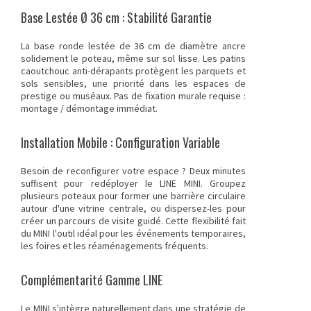
Base Lestée Ø 36 cm : Stabilité Garantie
La base ronde lestée de 36 cm de diamètre ancre
solidement le poteau, même sur sol lisse. Les patins
caoutchouc anti-dérapants protègent les parquets et
sols sensibles, une priorité dans les espaces de
prestige ou muséaux. Pas de fixation murale requise :
montage / démontage immédiat.
Installation Mobile : Configuration Variable
Besoin de reconfigurer votre espace ? Deux minutes
suffisent pour redéployer le LINE MINI. Groupez
plusieurs poteaux pour former une barrière circulaire
autour d'une vitrine centrale, ou dispersez-les pour
créer un parcours de visite guidé. Cette flexibilité fait
du MINI l'outil idéal pour les événements temporaires,
les foires et les réaménagements fréquents.
Complémentarité Gamme LINE
Le MINI s'intègre naturellement dans une stratégie de