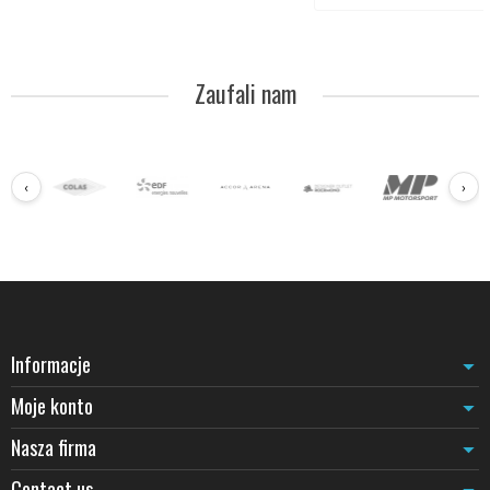
Zaufali nam
‹
›
Informacje
Moje konto
Nasza firma
Contact us