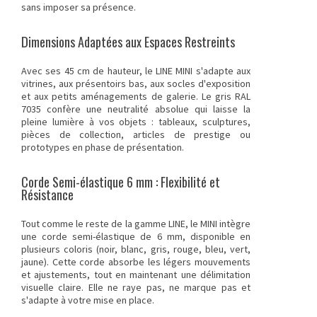
sans imposer sa présence.
Dimensions Adaptées aux Espaces Restreints
Avec ses 45 cm de hauteur, le LINE MINI s'adapte aux
vitrines, aux présentoirs bas, aux socles d'exposition
et aux petits aménagements de galerie. Le gris RAL
7035 confère une neutralité absolue qui laisse la
pleine lumière à vos objets : tableaux, sculptures,
pièces de collection, articles de prestige ou
prototypes en phase de présentation.
Corde Semi-élastique 6 mm : Flexibilité et
Résistance
Tout comme le reste de la gamme LINE, le MINI intègre
une corde semi-élastique de 6 mm, disponible en
plusieurs coloris (noir, blanc, gris, rouge, bleu, vert,
jaune). Cette corde absorbe les légers mouvements
et ajustements, tout en maintenant une délimitation
visuelle claire. Elle ne raye pas, ne marque pas et
s'adapte à votre mise en place.