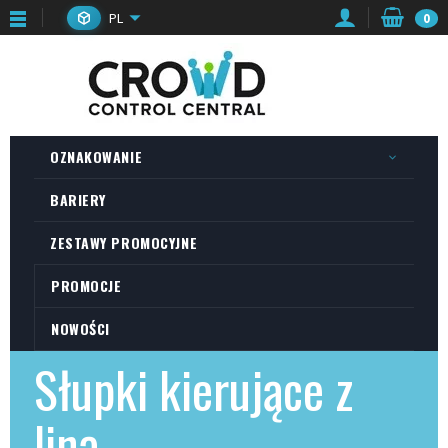
PL
0
OZNAKOWANIE
BARIERY
ZESTAWY PROMOCYJNE
PROMOCJE
NOWOŚCI
Słupki kierujące z
liną