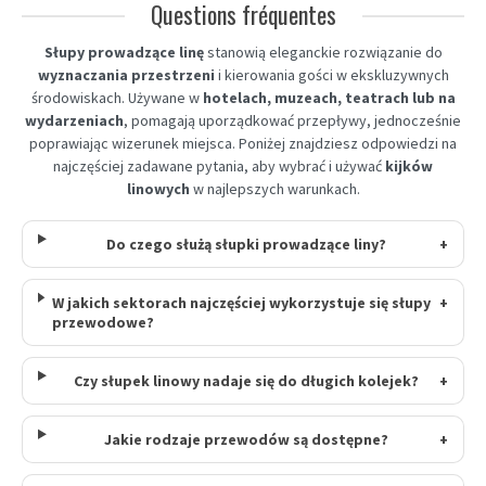
Questions fréquentes
Słupy prowadzące linę
stanowią eleganckie rozwiązanie do
wyznaczania przestrzeni
i kierowania gości w ekskluzywnych
środowiskach. Używane w
hotelach, muzeach, teatrach lub na
wydarzeniach
, pomagają uporządkować przepływy, jednocześnie
poprawiając wizerunek miejsca. Poniżej znajdziesz odpowiedzi na
najczęściej zadawane pytania, aby wybrać i używać
kijków
linowych
w najlepszych warunkach.
Do czego służą słupki prowadzące liny?
+
W jakich sektorach najczęściej wykorzystuje się słupy
+
przewodowe?
Czy słupek linowy nadaje się do długich kolejek?
+
Jakie rodzaje przewodów są dostępne?
+