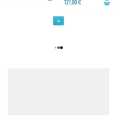
127,00 €
finition...