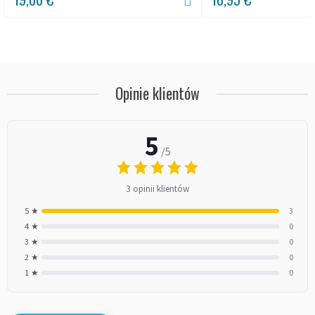
Opinie klientów
5
/5
3 opinii klientów
5 ★
3
4 ★
0
3 ★
0
2 ★
0
1 ★
0