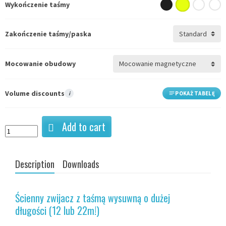
Wykończenie taśmy
Zakończenie taśmy/paska
Mocowanie obudowy
Volume discounts
i
POKAŻ TABELĘ
Add to cart
Description
Downloads
Ścienny zwijacz z taśmą wysuwną o dużej
długości (12 lub 22m!)