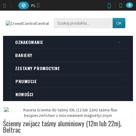
PL
0
OK
OZNAKOWANIE
BARIERY
ZESTAWY PROMOCYJNE
PROMOCJE
NOWOŚCI
Ścienny zwijacz taśmy aluminiowy (12m lub 22m),
Beltrac