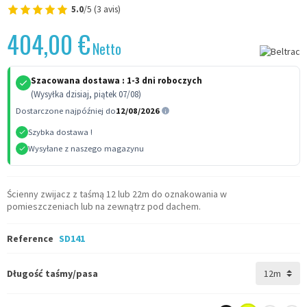
5.0
/5 (3 avis)
404,00 €
Netto
Szacowana dostawa :
1-3 dni roboczych
(Wysyłka dzisiaj, piątek 07/08)
Dostarczone najpóźniej do
12/08/2026
Szybka dostawa !
Wysyłane z naszego magazynu
Ścienny zwijacz z taśmą 12 lub 22m do oznakowania w
pomieszczeniach lub na zewnątrz pod dachem.
Reference
SD141
Długość taśmy/pasa