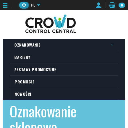
PL
0
OZNAKOWANIE
BARIERY
ZESTAWY PROMOCYJNE
PROMOCJE
NOWOŚCI
Oznakowanie
sklepowe