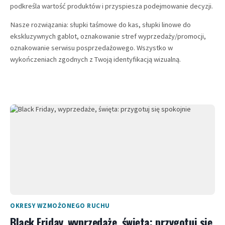
podkreśla wartość produktów i przyspiesza podejmowanie decyzji.
Nasze rozwiązania: słupki taśmowe do kas, słupki linowe do
ekskluzywnych gablot, oznakowanie stref wyprzedaży/promocji,
oznakowanie serwisu posprzedażowego. Wszystko w
wykończeniach zgodnych z Twoją identyfikacją wizualną.
OKRESY WZMOŻONEGO RUCHU
Black Friday, wyprzedaże, święta: przygotuj się