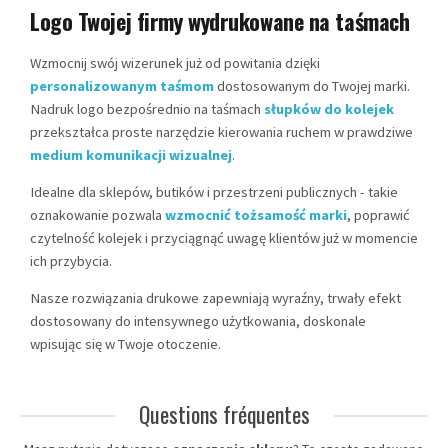
Logo Twojej firmy wydrukowane na taśmach
Wzmocnij swój wizerunek już od powitania dzięki
personalizowanym taśmom
dostosowanym do Twojej marki.
Nadruk logo bezpośrednio na taśmach
słupków do kolejek
przekształca proste narzędzie kierowania ruchem w prawdziwe
medium komunikacji wizualnej
.
Idealne dla sklepów, butików i przestrzeni publicznych - takie
oznakowanie pozwala
wzmocnić tożsamość marki
, poprawić
czytelność kolejek i przyciągnąć uwagę klientów już w momencie
ich przybycia.
Nasze rozwiązania drukowe zapewniają wyraźny, trwały efekt
dostosowany do intensywnego użytkowania, doskonale
wpisując się w Twoje otoczenie.
Questions fréquentes