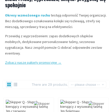
spokojnie
Okresy wzmożonego ruchu
testują odporność Twojej organizacji.
Bez dodatkowego oznakowania kolejki się rozlewają, strefy się
mieszają, sprzedawcy tracą na efektywności.
Przewiduj z wyprzedzeniem: zapas dodatkowych słupków
mobilnych, dedykowane personalizowane taśmy, sezonowa
sygnalizacja. Nasz zespół pomoże Ci dobrać odpowiedni zestaw
eventowy.
Zobacz nasze pakiety promocyjne →
There are 29 products.
-- please choose --