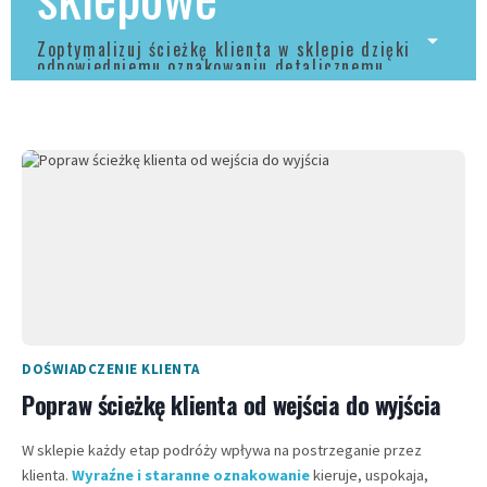
Zoptymalizuj ścieżkę klienta w sklepie dzięki
odpowiedniemu oznakowaniu detalicznemu.
DOŚWIADCZENIE KLIENTA
Popraw ścieżkę klienta od wejścia do wyjścia
W sklepie każdy etap podróży wpływa na postrzeganie przez
klienta.
Wyraźne i staranne oznakowanie
kieruje, uspokaja,