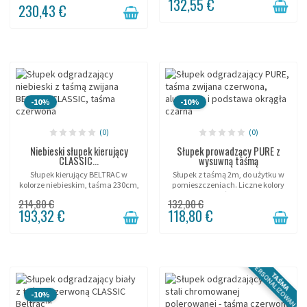
132,55 €
230,43 €
-10%
-10%
(0)
(0)
Niebieski słupek kierujący
Słupek prowadzący PURE z
CLASSIC...
wysuwną taśmą
Słupek kierujący BELTRAC w
Słupek z taśmą 2m, do użytku w
kolorze niebieskim, taśma 230cm,
pomieszczeniach. Liczne kolory
podstawa mobilna.
taśmy.
214,80 €
132,00 €
193,32 €
118,80 €
PERSONALIZOWANA
TAŚMA
-10%