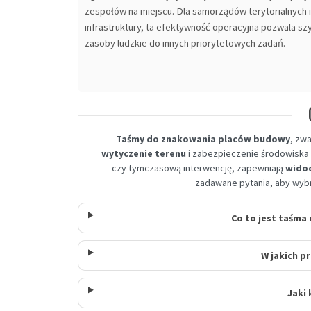
zespołów na miejscu. Dla samorządów terytorialnych 
infrastruktury, ta efektywność operacyjna pozwala s
zasoby ludzkie do innych priorytetowych zadań.
Taśmy do znakowania placów budowy
, zw
wytyczenie terenu
i zabezpieczenie środowiska 
czy tymczasową interwencję, zapewniają
widoc
zadawane pytania, aby wyb
Co to jest taśm
W jakich p
Jaki