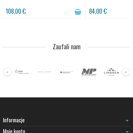
108,00 €
84,00 €
Zaufali nam
‹
›
Informacje
Moje konto