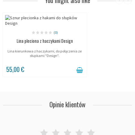
‹
›
(0)
Lina pleciona z haczykami Design
Lina kierunkowa z haczykami, do połączenia ze
słupkami "Design".
55,00 €
Opinie klientów