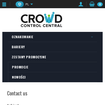
PL
0
OZNAKOWANIE
BARIERY
ZESTAWY PROMOCYJNE
PROMOCJE
NOWOŚCI
Contact us