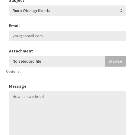
Subject
Email
Attachment
No selected file
Optional
Message