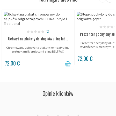
(0)
Prezenter pochylony al
Uchwyt na plakaty do słupków z liną lub...
Prezenter pochylony alumi
wykończeniu srebrnym, cz
Chromowany uchwyt na plakaty kompatybilny
ze słupkami kierującymi z liną BELTRAC.
72,00 €
72,00 €
Opinie klientów