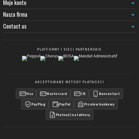
Moje konto
Nasza firma
Contact us
PLATFORMY I SIECI PARTNERSKIE
AKCEPTOWANE METODY PŁATNOŚCI
Visa
Mastercard
CB
Bancontact
PayPlug
PayPal
Przelew bankowy
Płatność na fakturę