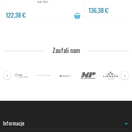
lub 5m.
136,38 €
122,38 €
Zaufali nam
‹
›
Informacje