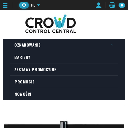
PL
0
OZNAKOWANIE
BARIERY
ZESTAWY PROMOCYJNE
PROMOCJE
NOWOŚCI