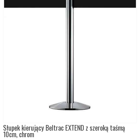
Słupek kierujący Beltrac EXTEND z szeroką taśmą
10cm, chrom