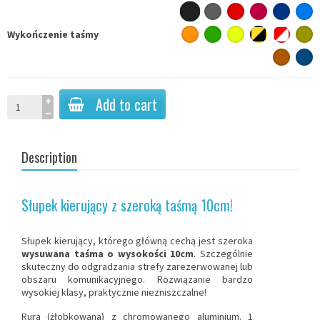
Wykończenie taśmy
Add to cart
Description
Słupek kierujący z szeroką taśmą 10cm!
Słupek kierujący, którego główną cechą jest szeroka
wysuwana taśma o wysokości 10cm
. Szczególnie
skuteczny do odgradzania strefy zarezerwowanej lub
obszaru komunikacyjnego. Rozwiązanie bardzo
wysokiej klasy, praktycznie niezniszczalne!
Rura (żłobkowana) z chromowanego aluminium. 1