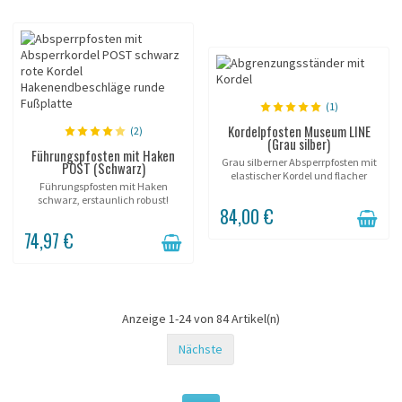
(1)
Kordelpfosten Museum LINE
(2)
(Grau silber)
Führungspfosten mit Haken
Grau silberner Absperrpfosten mit
POST (Schwarz)
elastischer Kordel und flacher
Führungspfosten mit Haken
Basis.
schwarz, erstaunlich robust!
84,00 €
74,97 €
Anzeige 1-24 von 84 Artikel(n)
Nächste