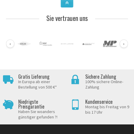
Sie vertrauen uns
‹
›
Gratis Lieferung
Sichere Zahlung
In Europa ab einer
100% sichere Online-
Bestellung von 500 €*
Zahlung
Niedrigste
Kundenservice
Preisgarantie
Montag bis Freitag von 9
Haben Sie woanders
bis 17 Uhr
günstiger gefunden ?!