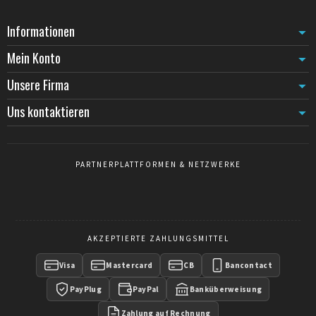
Informationen
Mein Konto
Unsere Firma
Uns kontaktieren
PARTNERPLATTFORMEN & NETZWERKE
AKZEPTIERTE ZAHLUNGSMITTEL
Visa
Mastercard
CB
Bancontact
PayPlug
PayPal
Banküberweisung
Zahlung auf Rechnung