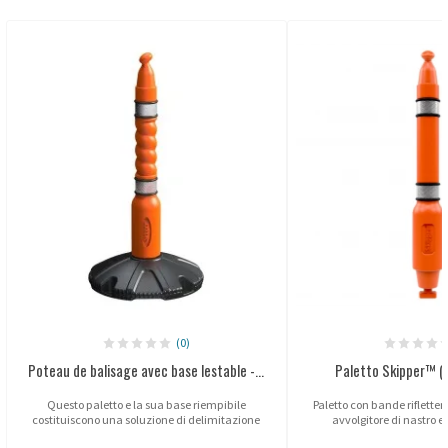
(0)
Poteau de balisage avec base lestable -...
Paletto Skipper™ (S
Questo paletto e la sua base riempibile
Paletto con bande riflette
costituiscono una soluzione di delimitazione
avvolgitore di nastro e
robusta e professionale per creare zone sicure sia