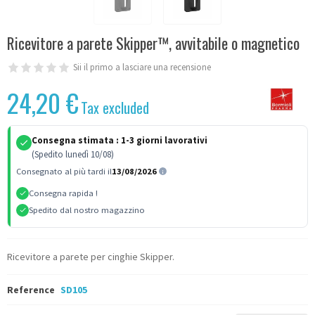
Ricevitore a parete Skipper™, avvitabile o magnetico
Sii il primo a lasciare una recensione
24,20 €
Tax excluded
Consegna stimata :
1-3 giorni lavorativi
(Spedito lunedì 10/08)
Consegnato al più tardi il
13/08/2026
Consegna rapida !
Spedito dal nostro magazzino
Ricevitore a parete per cinghie Skipper.
Reference
SD105