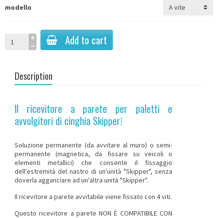
modello
Add to cart
Description
Il ricevitore a parete per paletti e
avvolgitori di cinghia Skipper!
Soluzione permanente (da avvitare al muro) o semi-
permanente (magnetica, da fissare su veicoli o
elementi metallici) che consente il fissaggio
dell'estremità del nastro di un'unità "Skipper", senza
doverla agganciare ad un'altra unità "Skipper".
Il ricevitore a parete avvitabile viene fissato con 4 viti.
Questo ricevitore a parete NON È COMPATIBILE CON