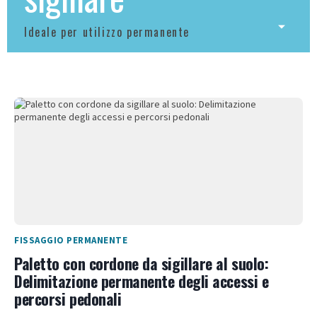
Ideale per utilizzo permanente
FISSAGGIO PERMANENTE
Paletto con cordone da sigillare al suolo:
Delimitazione permanente degli accessi e
percorsi pedonali