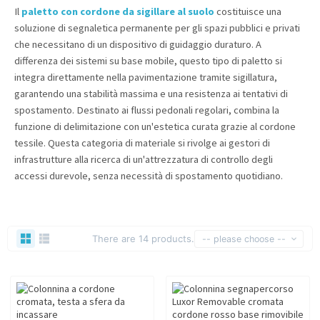
Il
paletto con cordone da sigillare al suolo
costituisce una
soluzione di segnaletica permanente per gli spazi pubblici e privati
che necessitano di un dispositivo di guidaggio duraturo. A
differenza dei sistemi su base mobile, questo tipo di paletto si
integra direttamente nella pavimentazione tramite sigillatura,
garantendo una stabilità massima e una resistenza ai tentativi di
spostamento. Destinato ai flussi pedonali regolari, combina la
funzione di delimitazione con un'estetica curata grazie al cordone
tessile. Questa categoria di materiale si rivolge ai gestori di
infrastrutture alla ricerca di un'attrezzatura di controllo degli
accessi durevole, senza necessità di spostamento quotidiano.
There are 14 products.
-- please choose --