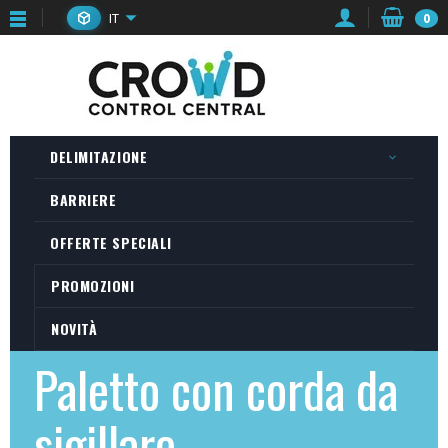
IT
0
DELIMITAZIONE
BARRIERE
OFFERTE SPECIALI
PROMOZIONI
NOVITÀ
Paletto con corda da
sigillare