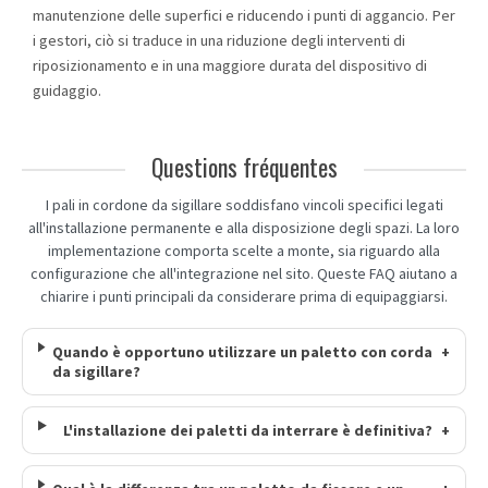
manutenzione delle superfici e riducendo i punti di aggancio. Per
i gestori, ciò si traduce in una riduzione degli interventi di
riposizionamento e in una maggiore durata del dispositivo di
guidaggio.
Questions fréquentes
I pali in cordone da sigillare soddisfano vincoli specifici legati
all'installazione permanente e alla disposizione degli spazi. La loro
implementazione comporta scelte a monte, sia riguardo alla
configurazione che all'integrazione nel sito. Queste FAQ aiutano a
chiarire i punti principali da considerare prima di equipaggiarsi.
Quando è opportuno utilizzare un paletto con corda
+
da sigillare?
L'installazione dei paletti da interrare è definitiva?
+