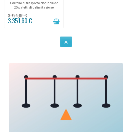
Carrello di trasporto che include
25 paletti di delimitazione
d'intervento!
3.724,00 €
3.351,60 €