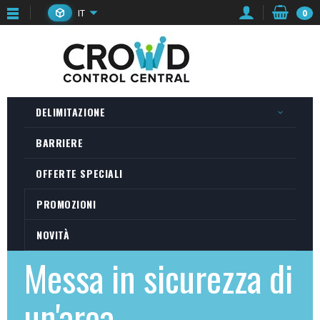
IT
0
DELIMITAZIONE
BARRIERE
OFFERTE SPECIALI
PROMOZIONI
NOVITÀ
Messa in sicurezza di
un'area