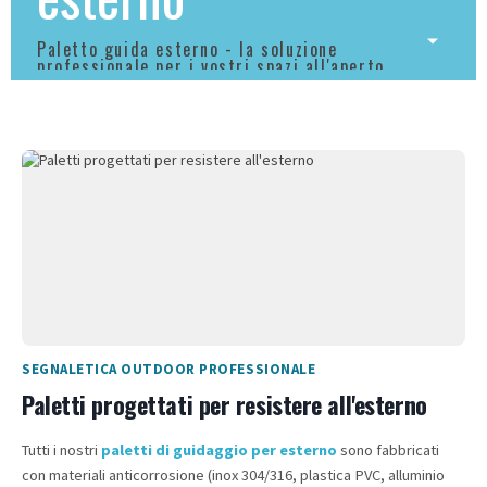
Paletto guida esterno - la soluzione
professionale per i vostri spazi all'aperto
SEGNALETICA OUTDOOR PROFESSIONALE
Paletti progettati per resistere all'esterno
Tutti i nostri
paletti di guidaggio per esterno
sono fabbricati
con materiali anticorrosione (inox 304/316, plastica PVC, alluminio