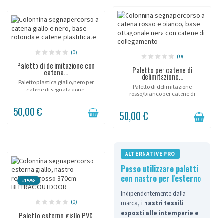
(0)
(0)
Paletto di delimitazione con
Paletto per catene di
catena...
delimitazione...
Paletto plastica giallo/nero per
Paletto di delimitazione
catene di segnalazione.
rosso/bianco per catene di
segnalazione.
50,00 €
50,00 €
ALTERNATIVE PRO
Posso utilizzare paletti
con nastro per l'esterno
-15%
Indipendentemente dalla
(0)
marca, i
nastri tessili
esposti alle intemperie e
Paletto esterno giallo PVC