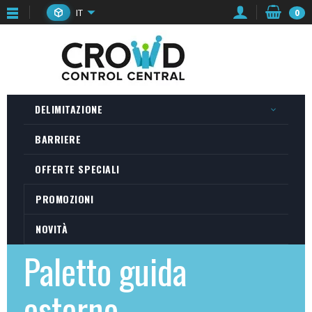
IT
0
DELIMITAZIONE
BARRIERE
OFFERTE SPECIALI
PROMOZIONI
NOVITÀ
Paletto guida
esterno