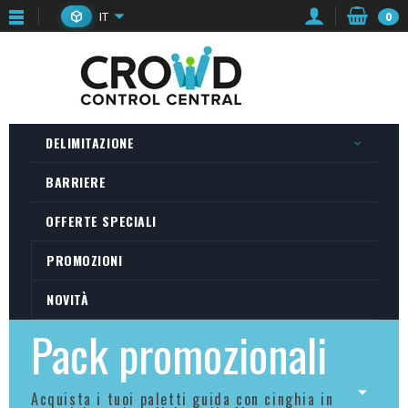
IT
0
DELIMITAZIONE
BARRIERE
OFFERTE SPECIALI
PROMOZIONI
NOVITÀ
Pack promozionali
Acquista i tuoi paletti guida con cinghia in