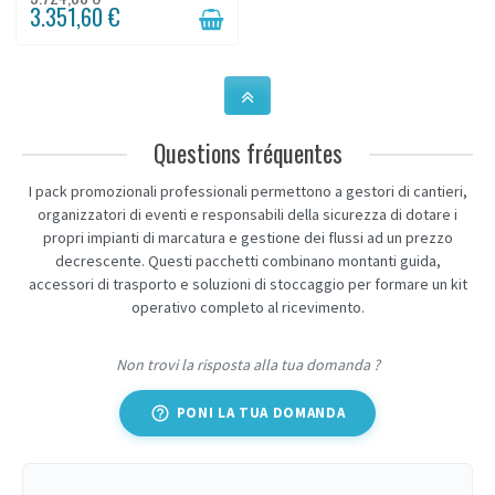
3.351,60 €
Questions fréquentes
I pack promozionali professionali permettono a gestori di cantieri,
organizzatori di eventi e responsabili della sicurezza di dotare i
propri impianti di marcatura e gestione dei flussi ad un prezzo
decrescente. Questi pacchetti combinano montanti guida,
accessori di trasporto e soluzioni di stoccaggio per formare un kit
operativo completo al ricevimento.
Non trovi la risposta alla tua domanda ?
help_outline
PONI LA TUA DOMANDA