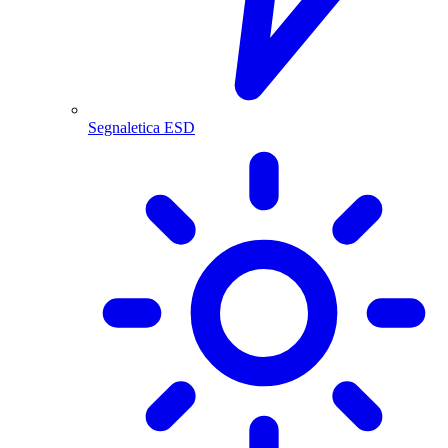
Segnaletica ESD