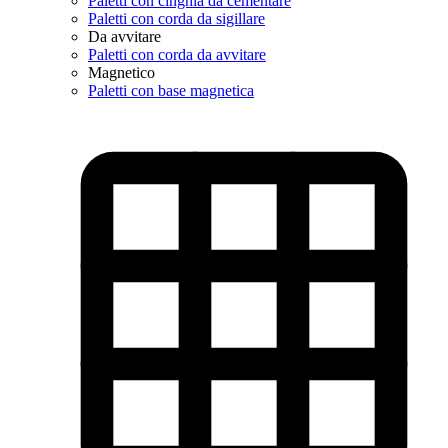
Paletti con cinghia da cementare
Paletti con corda da sigillare
Da avvitare
Paletti con corda da avvitare
Magnetico
Paletti con base magnetica