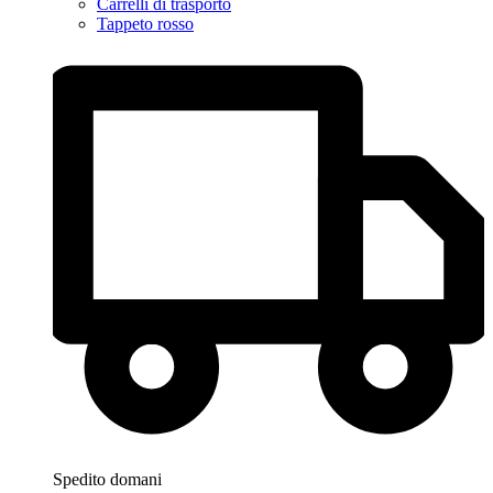
Carrelli di trasporto
Tappeto rosso
Spedito domani