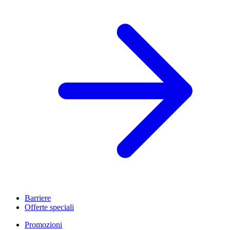
Mandati amministrativi accettati
Voir toutes les solutions de balisage