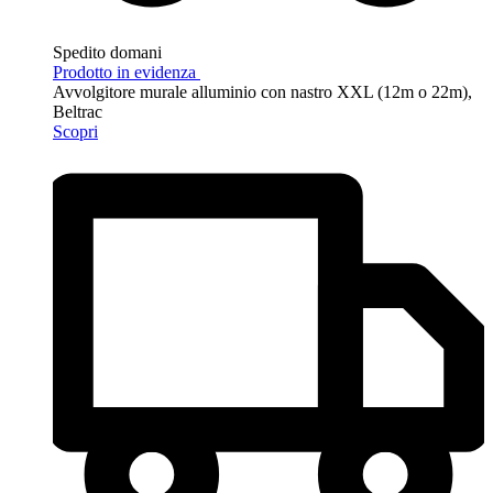
Spedito domani
Prodotto in evidenza
Avvolgitore murale alluminio con nastro XXL (12m o 22m),
Beltrac
Scopri