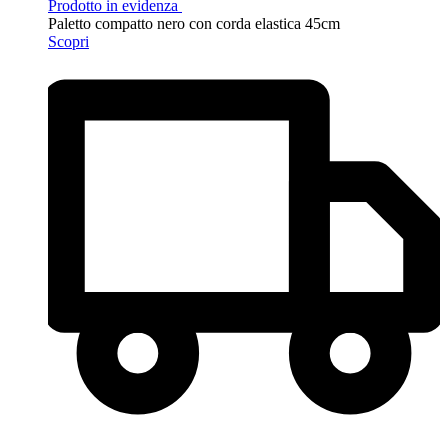
Prodotto in evidenza
Paletto compatto nero con corda elastica 45cm
Scopri