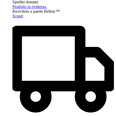
Spedito domani
Prodotto in evidenza
Ricevitore a parete Beltrac™
Scopri