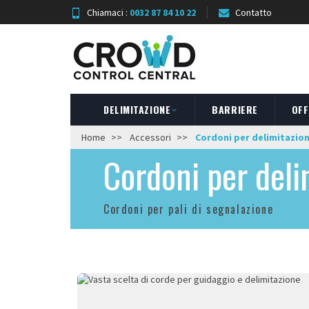
Chiamaci :
0032 87 84 10 22
Contatto
DELIMITAZIONE
BARRIERE
OFF
Home
Accessori
Cordoni per delimitazio
Cordoni per deli
Cordoni per pali di segnalazione