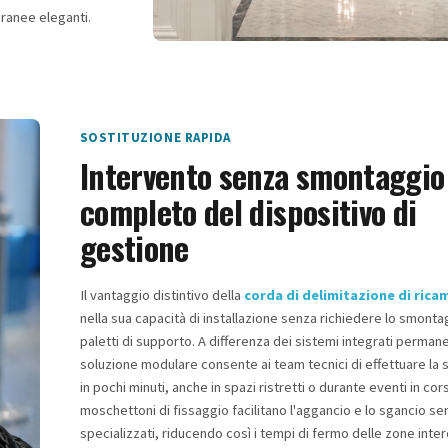
oranee eleganti.
SOSTITUZIONE RAPIDA
Intervento senza smontaggio
completo del dispositivo di
gestione
Il vantaggio distintivo della
corda di delimitazione di rica
nella sua capacità di installazione senza richiedere lo smonta
paletti di supporto. A differenza dei sistemi integrati perman
soluzione modulare consente ai team tecnici di effettuare la 
in pochi minuti, anche in spazi ristretti o durante eventi in cors
moschettoni di fissaggio facilitano l'aggancio e lo sgancio sen
specializzati, riducendo così i tempi di fermo delle zone inte