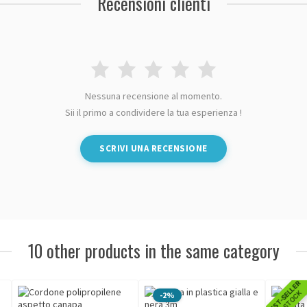
Recensioni clienti
Nessuna recensione al momento.
Sii il primo a condividere la tua esperienza !
SCRIVI UNA RECENSIONE
10 other products in the same category
BEST-SELLER
IN STOCK
-2%