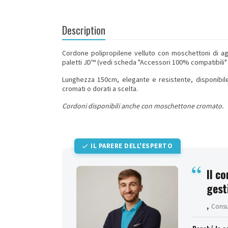
Description
Cordone polipropilene velluto con moschettoni di a
paletti JD™
(vedi scheda "Accessori 100% compatibili" 
Lunghezza 150cm, elegante e resistente, disponibile 
cromati o dorati a scelta.
Cordoni disponibili anche con
moschettone cromato
.
IL PARERE DELL'ESPERTO
Il c
gest
,
Consul