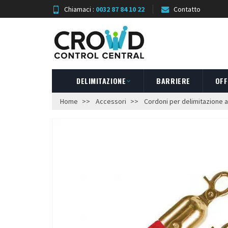
Chiamaci :
0032 87 84 10 22
Contatto
DELIMITAZIONE
BARRIERE
OFF
Home
Accessori
Cordoni per delimitazione 