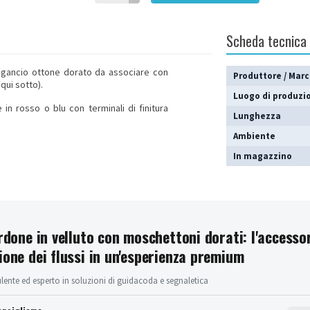
Scheda tecnica
ggancio ottone dorato da associare con
Produttore / Mar
qui sotto).
Luogo di produzi
in rosso o blu con terminali di finitura
Lunghezza
Ambiente
In magazzino
ordone in velluto con moschettoni dorati: l'access
ione dei flussi in un'esperienza premium
ente ed esperto in soluzioni di guidacoda e segnaletica