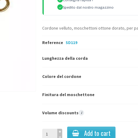
Spedito dal nostro magazzino
Cordone velluto, moschettoni ottone dorato, per pal
Reference
SD119
Lunghezza della corda
Colore del cordone
Finitura del moschettone
Volume discounts
i
Add to cart