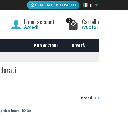
TRACCIA IL MIO PACCO
IT
Il mio account
Carrello
0
Accedi
(vuoto)
PROMOZIONI
NOVITÀ
dorati
Brand:
JD
Spedito lunedì 10/08)