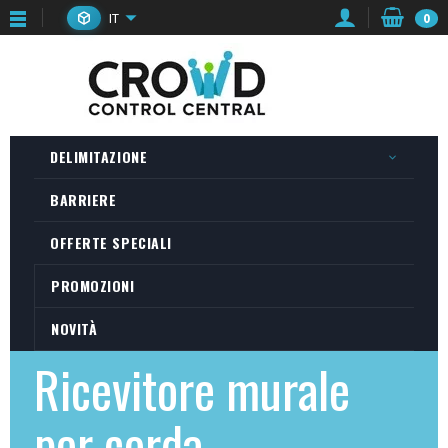
IT
0
DELIMITAZIONE
BARRIERE
OFFERTE SPECIALI
PROMOZIONI
NOVITÀ
Ricevitore murale
per corda