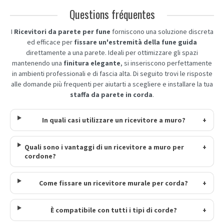
Questions fréquentes
I
Ricevitori da parete per fune
forniscono una soluzione discreta
ed efficace per
fissare un'estremità della fune guida
direttamente a una parete. Ideali per ottimizzare gli spazi
mantenendo una
finitura elegante
, si inseriscono perfettamente
in ambienti professionali e di fascia alta. Di seguito trovi le risposte
alle domande più frequenti per aiutarti a scegliere e installare la tua
staffa da parete in corda
.
In quali casi utilizzare un ricevitore a muro?
+
Quali sono i vantaggi di un ricevitore a muro per
+
cordone?
Come fissare un ricevitore murale per corda?
+
È compatibile con tutti i tipi di corde?
+