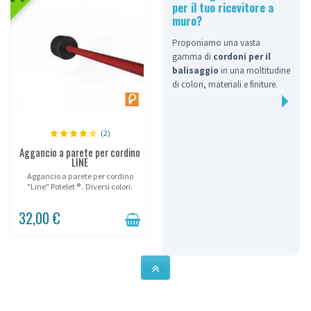
per il tuo ricevitore a
muro?
Proponiamo una vasta
gamma di
cordoni per il
balisaggio
in una moltitudine
di colori, materiali e finiture.
(2)
Aggancio a parete per cordino
LINE
Aggancio a parete per cordino
"Line" Potelet ® . Diversi colori.
32,00 €