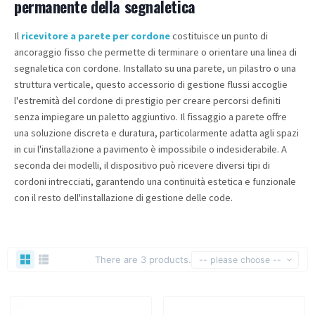
permanente della segnaletica
Il
ricevitore a parete per cordone
costituisce un punto di
ancoraggio fisso che permette di terminare o orientare una linea di
segnaletica con cordone. Installato su una parete, un pilastro o una
struttura verticale, questo accessorio di gestione flussi accoglie
l'estremità del cordone di prestigio per creare percorsi definiti
senza impiegare un paletto aggiuntivo. Il fissaggio a parete offre
una soluzione discreta e duratura, particolarmente adatta agli spazi
in cui l'installazione a pavimento è impossibile o indesiderabile. A
seconda dei modelli, il dispositivo può ricevere diversi tipi di
cordoni intrecciati, garantendo una continuità estetica e funzionale
con il resto dell'installazione di gestione delle code.
There are 3 products.
-- please choose --