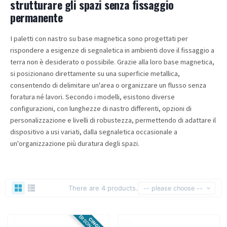
strutturare gli spazi senza fissaggio
permanente
I paletti con nastro su base magnetica sono progettati per
rispondere a esigenze di segnaletica in ambienti dove il fissaggio a
terra non è desiderato o possibile. Grazie alla loro base magnetica,
si posizionano direttamente su una superficie metallica,
consentendo di delimitare un'area o organizzare un flusso senza
foratura né lavori. Secondo i modelli, esistono diverse
configurazioni, con lunghezze di nastro differenti, opzioni di
personalizzazione e livelli di robustezza, permettendo di adattare il
dispositivo a usi variati, dalla segnaletica occasionale a
un'organizzazione più duratura degli spazi.
There are 4 products.
-- please choose --
CINGHIA