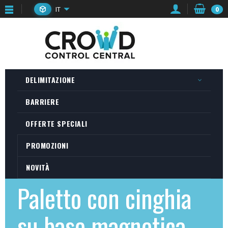
IT
0
DELIMITAZIONE
BARRIERE
OFFERTE SPECIALI
PROMOZIONI
NOVITÀ
Paletto con cinghia
su base magnetica