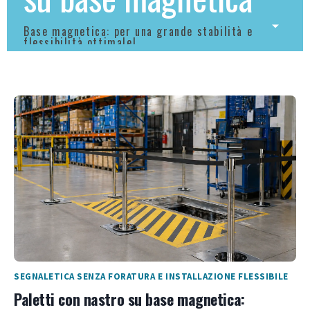
Base magnetica: per una grande stabilità e
flessibilità ottimale!
SEGNALETICA SENZA FORATURA E INSTALLAZIONE FLESSIBILE
Paletti con nastro su base magnetica: