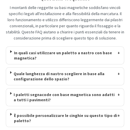
I montanti delle reggette su basi magnetiche soddisfano vincoli
specifici legati all'installazione e alla flessibilità della marcatura. Il
loro funzionamento e utilizzo differiscono leggermente dai pilastri
convenzionali, in particolare per quanto riguarda il fissaggio e la
stabilità. Queste FAQ aiutano a chiarire i punti essenziali da tenere in
considerazione prima di scegliere questo tipo di soluzione.
In quali casi utilizzare un paletto a nastro con base
+
magnetica?
Quale lunghezza di nastro scegliere in base alla
+
configurazione dello spazio?
I paletti segnacode con base magnetica sono adatti
+
a tutti i pavimenti?
È possibile personalizzare le cinghie su questo tipo di
+
paletto?