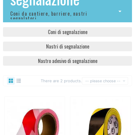
Coni da cantiere, barriere, nastri
segnalatori,...
Coni di segnalazione
Nastri di segnalazione
Nastro adesivo di segnalazione
There are 2 products.
-- please choose --