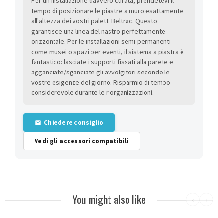
Per un'installazione davvero curata, prendetevi il
tempo di posizionare le piastre a muro esattamente
all'altezza dei vostri paletti Beltrac. Questo
garantisce una linea del nastro perfettamente
orizzontale. Per le installazioni semi-permanenti
come musei o spazi per eventi, il sistema a piastra è
fantastico: lasciate i supporti fissati alla parete e
agganciate/sganciate gli avvolgitori secondo le
vostre esigenze del giorno. Risparmio di tempo
considerevole durante le riorganizzazioni.
Chiedere consiglio
Vedi gli accessori compatibili
You might also like
‹
›