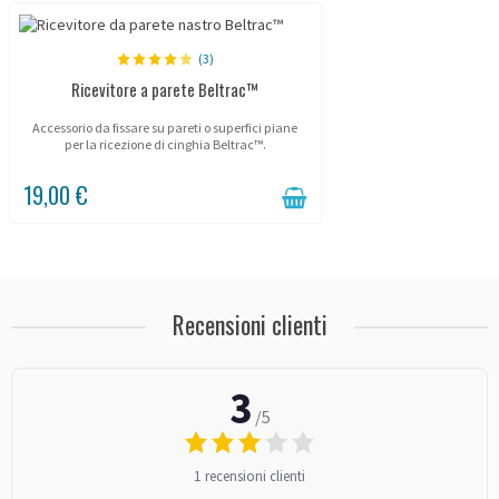
(3)
Ricevitore a parete Beltrac™
Accessorio da fissare su pareti o superfici piane
per la ricezione di cinghia Beltrac™.
19,00 €
Recensioni clienti
3
/5
1 recensioni clienti