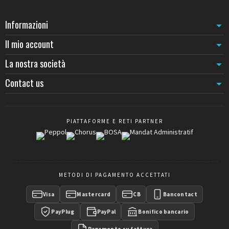
Informazioni
Il mio account
La nostra società
Contact us
PIATTAFORME E RETI PARTNER
METODI DI PAGAMENTO ACCETTATI
Visa
Mastercard
CB
Bancontact
PayPlug
PayPal
Bonifico bancario
Pagamento su fattura