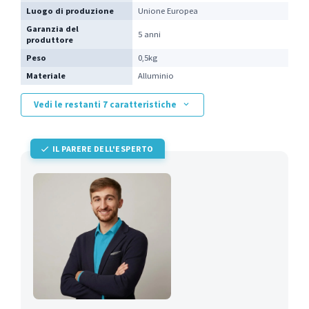
Luogo di produzione
Unione Europea
Garanzia del
5 anni
produttore
Peso
0,5kg
Materiale
Alluminio
Vedi le restanti 7 caratteristiche
IL PARERE DELL'ESPERTO