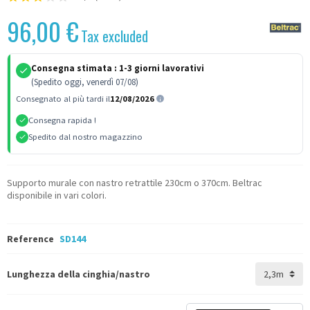
96,00 €
Tax excluded
Consegna stimata :
1-3 giorni lavorativi
(Spedito oggi, venerdì 07/08)
Consegnato al più tardi il
12/08/2026
Consegna rapida !
Spedito dal nostro magazzino
Supporto murale con nastro retrattile 230cm o 370cm. Beltrac
disponibile in vari colori.
Reference
SD144
Lunghezza della cinghia/nastro