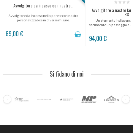
Avvolgitore da incasso con nastro...
Avvolgitore a nastro l
RS
Avvolgitore da incasso nella parete con nastro
personalizzabile in diverse misure.
Un elemento indispensab
facilmente un passaggio o u
muro o per delimitare uno s
69,00 €
94,00 €
Si fidano di noi
‹
›