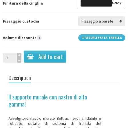
Finitura della cinghia
Nero
▾
Fissaggio custodia
Volume discounts
i
VISUALIZZA LA TABELLA
Add to cart
Description
Il supporto murale con nastro di alta
gamma!
Avvolgitore nastro murale Beltrac nero, affidabile e
robusto, dotato di sistema di frenata del