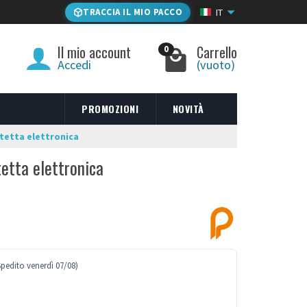
TRACCIA IL MIO PACCO
IT
Il mio account
Carrello
0
Accedi
(vuoto)
PROMOZIONI
NOVITÀ
tetta elettronica
tetta elettronica
Spedito venerdì 07/08)