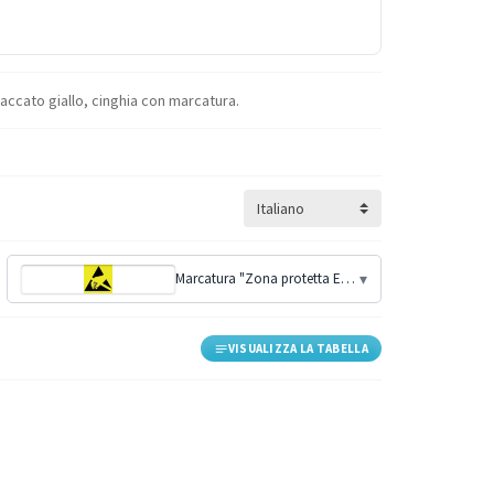
olaccato giallo, cinghia con marcatura.
Marcatura "Zona protetta ESD"
▾
VISUALIZZA LA TABELLA