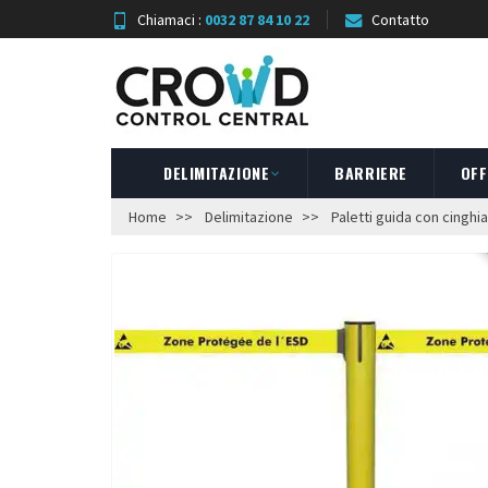
Chiamaci :
0032 87 84 10 22
Contatto
DELIMITAZIONE
BARRIERE
OFF
Home
Delimitazione
Paletti guida con cinghia