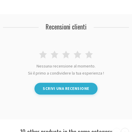
Recensioni clienti
Nessuna recensione al momento.
Sii il primo a condividere la tua esperienza !
SCRIVI UNA RECENSIONE
10 other products in the same category
‹
›