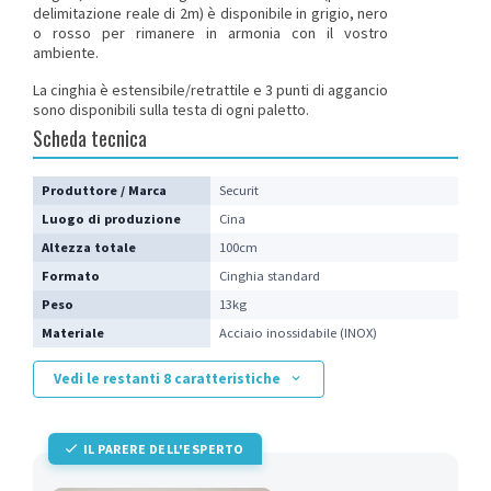
delimitazione reale di 2m) è disponibile in grigio, nero
o rosso per rimanere in armonia con il vostro
ambiente.
La cinghia è estensibile/retrattile e 3 punti di aggancio
sono disponibili sulla testa di ogni paletto.
Scheda tecnica
Produttore / Marca
Securit
Luogo di produzione
Cina
Altezza totale
100cm
Formato
Cinghia standard
Peso
13kg
Materiale
Acciaio inossidabile (INOX)
Vedi le restanti 8 caratteristiche
IL PARERE DELL'ESPERTO