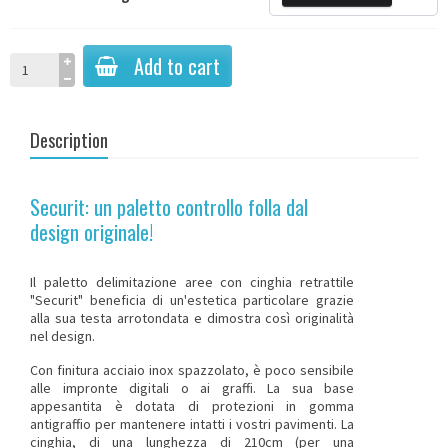
Add to cart
Description
Securit: un paletto controllo folla dal
design originale!
Il paletto delimitazione aree
con cinghia
retrattile
"Securit" beneficia di un'estetica particolare grazie
alla sua testa arrotondata e dimostra così originalità
nel design.
Con finitura acciaio inox spazzolato, è poco sensibile
alle impronte digitali o ai graffi. La sua base
appesantita è dotata di protezioni in gomma
antigraffio per mantenere intatti i vostri pavimenti. La
cinghia, di una lunghezza di 210cm (per una