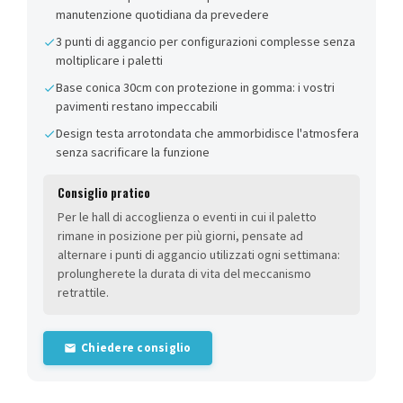
manutenzione quotidiana da prevedere
3 punti di aggancio per configurazioni complesse senza
moltiplicare i paletti
Base conica 30cm con protezione in gomma: i vostri
pavimenti restano impeccabili
Design testa arrotondata che ammorbidisce l'atmosfera
senza sacrificare la funzione
Consiglio pratico
Per le hall di accoglienza o eventi in cui il paletto
rimane in posizione per più giorni, pensate ad
alternare i punti di aggancio utilizzati ogni settimana:
prolungherete la durata di vita del meccanismo
retrattile.
Chiedere consiglio