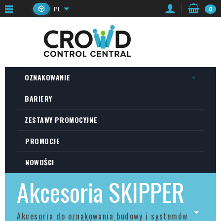
PL
0
OZNAKOWANIE
BARIERY
ZESTAWY PROMOCYJNE
PROMOCJE
NOWOŚCI
Akcesoria SKIPPER
Akcesoria do oznakowania budowy i systemów