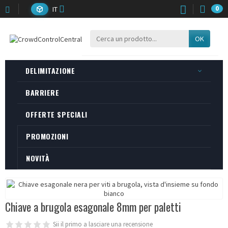
IT
0
OK
DELIMITAZIONE
BARRIERE
OFFERTE SPECIALI
PROMOZIONI
NOVITÀ
Chiave a brugola esagonale 8mm per paletti
Sii il primo a lasciare una recensione