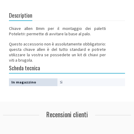
Description
Chiave allen 8mm per il montaggio dei paletti
Potelet
: permette di avvitare la base al palo.
®
Questo accessorio non è assolutamente obbligatorio:
questa chiave allen è del tutto standard e potrete
utilizzare la vostra se possedete un kit di chiavi per
viti a brugola.
Scheda tecnica
In magazzino
Sì
Recensioni clienti