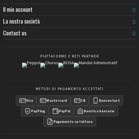
Il mio account
La nostra società
Contact us
PIATTAFORME E RETI PARTNER
METODI DI PAGAMENTO ACCETTATI
Visa
Mastercard
CB
Bancontact
PayPlug
PayPal
Bonifico bancario
Pagamento su fattura