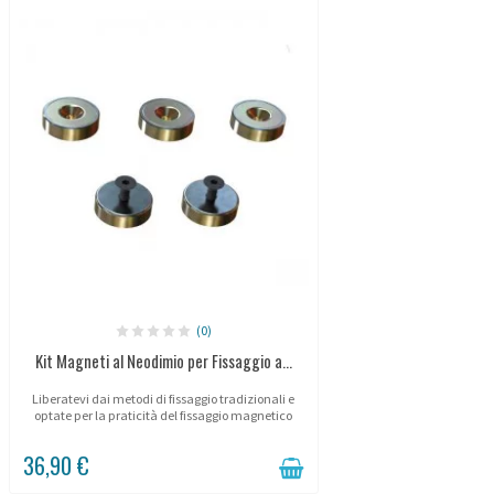
(0)
Kit Magneti al Neodimio per Fissaggio a...
Liberatevi dai metodi di fissaggio tradizionali e
optate per la praticità del fissaggio magnetico
Potelet®.
36,90 €