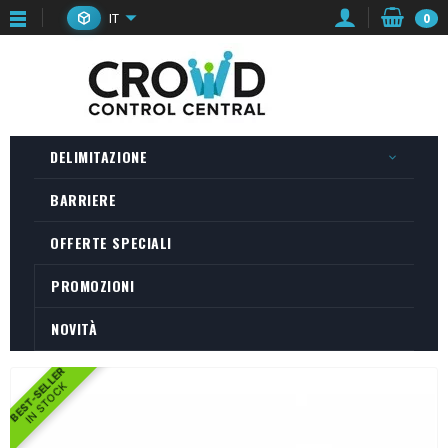
IT
0
DELIMITAZIONE
BARRIERE
OFFERTE SPECIALI
PROMOZIONI
NOVITÀ
BEST-SELLER
IN STOCK