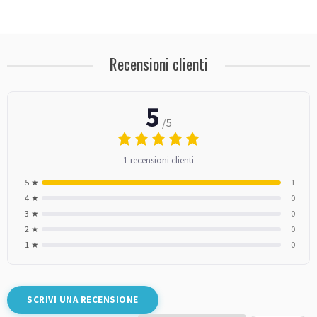
Recensioni clienti
5
/5
1 recensioni clienti
5 ★
1
4 ★
0
3 ★
0
2 ★
0
1 ★
0
SCRIVI UNA RECENSIONE