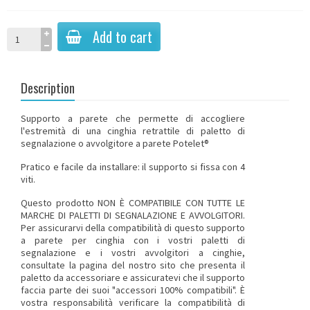
Add to cart
Description
Supporto a parete che permette di accogliere
l'estremità di una cinghia retrattile
di paletto di
segnalazione
o
avvolgitore a parete Potelet®
Pratico e facile da installare: il supporto si fissa con 4
viti.
Questo prodotto NON È COMPATIBILE CON TUTTE LE
MARCHE DI PALETTI DI SEGNALAZIONE E AVVOLGITORI
.
Per assicurarvi della compatibilità di questo supporto
a parete per cinghia con i vostri paletti di
segnalazione e i vostri avvolgitori a cinghie,
consultate la pagina del nostro sito che presenta il
paletto da accessoriare e assicuratevi che il supporto
faccia parte dei suoi "accessori 100% compatibili". È
vostra responsabilità verificare la compatibilità di