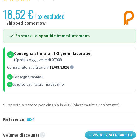
18,52 €
Tax excluded
Shipped tomorrow
En stock
- disponible immediatement.
Consegna stimata :
1-3 giorni lavorativi
(Spedito oggi, venerdì 07/08)
Consegnato al più tardi il
12/08/2026
Consegna rapida !
Spedito dal nostro magazzino
Supporto a parete per cinghia in ABS (plastica ultra-resistente).
Reference
SD4
Volume discounts
i
VISUALIZZA LA TABELLA