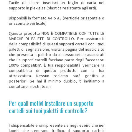
Facile da usare: inserisci un foglio di carta nel
supporto in plexiglas (plastica resistente agli urti).
Disponibili in formato A4 o A3 (verticale orizzontale o
orizzontale verticale).
Questo prodotto NON È COMPATIBILE CON TUTTE LE
MARCHE DI PALETTI DI CONTROLLO
. Per assicurarti
della compatibilità di questi supporti cartelli con i tuoi
paletti di segnalazione, visita la pagina del nostro sito
che presenta il paletto da accessoriare e assicurati
che i supporti cartelli facciano parte degli "accessori
100% compatibili". È tua responsabilità verificare la
compatibilità di questo prodotto con la tua
attrezzatura. Nessun reclamo sarà gestito a
posteriori.
Se hai il minimo dubbio, ti invitiamo a
contattare i nostri team
!
Per quali motivi installare un supporto
cartelli sui tuoi paletti di controllo?
Indispensabile e onnipresente sia negli eventi che nei
luoghi che generano traffico, il supporto cartelli