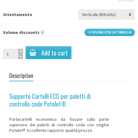
Orientamento
Volume discounts
i
VISUALIZZA LA TABELLA
Add to cart
Description
Supporto Cartelli ECO per paletti di
controllo code Potelet®
Portacartelli economico da fissare sulla parte
superiore
dei paletti di controllo code con cinghia
Potelet®
. Eccellente rapporto qualità/prezzo.