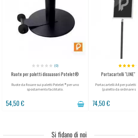
(0)
Ruote per paletti dissuasori Potelet®
Portacartelli "LINE" 
Ruote da fissare sui paletti Potelet ® per uno
Portacartelli A4 per palett
spostamento facilitato.
(paletto da ordinare 
54,50 €
74,50 €
Si fidano di noi