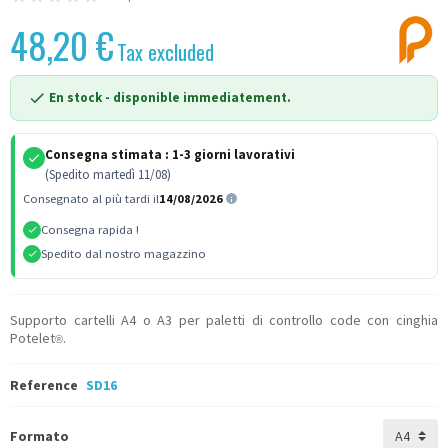
48,20 €
Tax excluded
En stock
- disponible immediatement.
Consegna stimata :
1-3 giorni lavorativi
(Spedito martedì 11/08)
Consegnato al più tardi il
14/08/2026
Consegna rapida !
Spedito dal nostro magazzino
Supporto cartelli A4 o A3 per paletti di controllo code con cinghia
Potelet
.
®
Reference
SD16
Formato