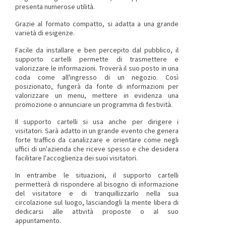
presenta numerose utilità.
Grazie al formato compatto, si adatta a una grande
varietà di esigenze.
Facile da installare e ben percepito dal pubblico, il
supporto cartelli permette di trasmettere e
valorizzare le informazioni. Troverà il suo posto in una
coda come all'ingresso di un negozio. Così
posizionato, fungerà da fonte di informazioni per
valorizzare un menu, mettere in evidenza una
promozione o annunciare un programma di festività.
Il supporto cartelli si usa anche per dirigere i
visitatori. Sarà adatto in un grande evento che genera
forte traffico da canalizzare e orientare come negli
uffici di un'azienda che riceve spesso e che desidera
facilitare l'accoglienza dei suoi visitatori.
In entrambe le situazioni, il supporto cartelli
permetterà di rispondere al bisogno di informazione
del visitatore e di tranquillizzarlo nella sua
circolazione sul luogo, lasciandogli la mente libera di
dedicarsi alle attività proposte o al suo
appuntamento.