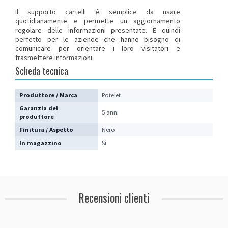
Il supporto cartelli è semplice da usare
quotidianamente e permette un aggiornamento
regolare delle informazioni presentate. È quindi
perfetto per le aziende che hanno bisogno di
comunicare per orientare i loro visitatori e
trasmettere informazioni.
Scheda tecnica
Produttore / Marca
Potelet
Garanzia del
5 anni
produttore
Finitura / Aspetto
Nero
In magazzino
Sì
Recensioni clienti