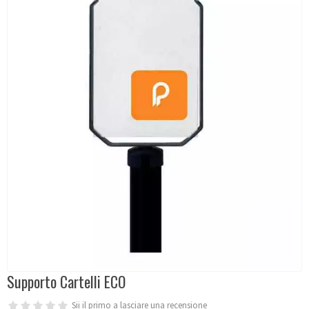
Supporto Cartelli ECO
Sii il primo a lasciare una recensione