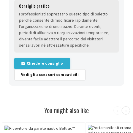
Consiglio pratico
I professionisti apprezzano questo tipo di paletto
perché consente di modificare rapidamente
l'organizzazione di uno spazio. Durante eventi,
periodi di affluenza o riorganizzazioni temporanee,
diventa facile adattare il percorso dei visitatori
senza lavori né attrezzature specifiche.
Chiedere consiglio
Vedi gli accessori compatibili
You might also like
‹
›