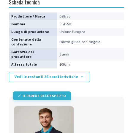
Scheda tecnica
Produttore / Marca
Beltrac
Gamma
CLASSIC
Luogo di produzione
Unione Europea
Contenuto della
Paletto guida con cinghia
confezione
Garanzia del
5 anni
produttore
Altezza totale
100cm
Vedi le restanti 26 caratteristiche
IL PARERE DELL'ESPERTO