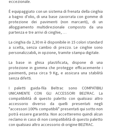
eccezionale.
È equipaggiato con un sistema di frenata della cinghia
a bagno d'olio, di una base zavorrata con gomme di
protezione dei pavimenti (non marcanti), di un
alloggiamento multidirezionale composto da una
partenza e tre arrivi di cinghie, …
La cinghia da 2,30 m è disponibile in 15 colori standard
a scelta, senza cambio di prezzo. Le cinghie sono
personalizzabili, in opzione, tramite stampa digitale.
La base in ghisa plastificata, dispone di una
protezione in gomma che protegge efficacemente i
pavimenti, pesa circa 9 Kg, e assicura una stabilità
senza difetti.
I paletti guida-fila Beltrac sono COMPATIBILI
UNICAMENTE CON GLI ACCESSORI BELTRAC
. La
compatibilità di questo paletto con qualsiasi altro
accessorio diverso da quelli presentati negli
"accessori 100% compatibili" presentati qui sotto non
potrà essere garantita. Non accetteremo quindi alcun
reclamo in caso di non compatibilità di questo paletto
con qualsiasi altro accessorio di origine BELTRAC.