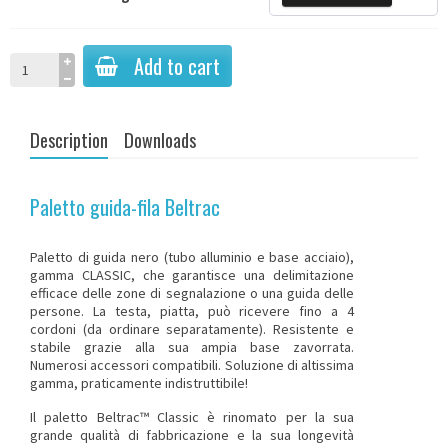
Add to cart
Description
Downloads
Paletto guida-fila Beltrac
Paletto di guida
nero (tubo alluminio e base acciaio),
gamma CLASSIC, che garantisce una delimitazione
efficace delle zone di segnalazione o una guida delle
persone. La testa, piatta, può ricevere fino a 4
cordoni (da ordinare separatamente). Resistente e
stabile grazie alla sua ampia base zavorrata.
Numerosi accessori compatibili. Soluzione di altissima
gamma, praticamente indistruttibile!
Il paletto Beltrac™ Classic è rinomato per la sua
grande qualità di fabbricazione e la sua longevità