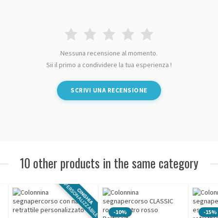
Nessuna recensione al momento.
Sii il primo a condividere la tua esperienza !
SCRIVI UNA RECENSIONE
10 other products in the same category
PERSONALIZZABILE
CINGHIA
-10%
-15%