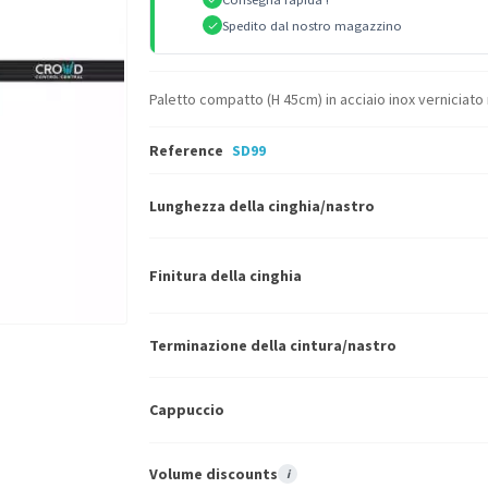
Spedito dal nostro magazzino
Paletto compatto (H 45cm) in acciaio inox verniciato
Reference
SD99
Lunghezza della cinghia/nastro
Finitura della cinghia
Terminazione della cintura/nastro
Cappuccio
Volume discounts
i