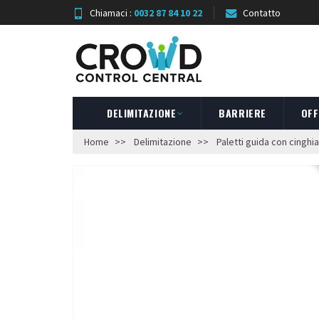
Chiamaci :
0032 87 84 10 22
Contatto
DELIMITAZIONE
BARRIERE
OFF
Home
Delimitazione
Paletti guida con cinghia