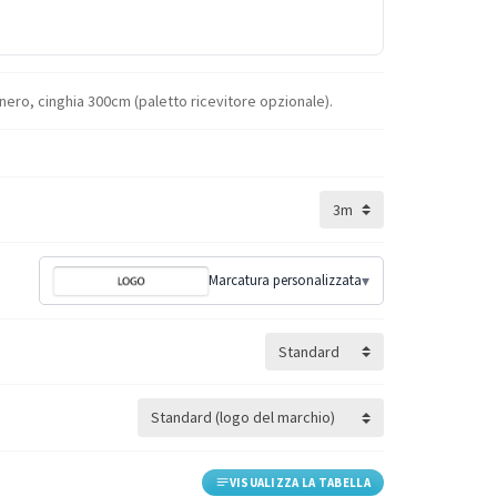
 nero, cinghia 300cm (paletto ricevitore opzionale).
Marcatura personalizzata
▾
VISUALIZZA LA TABELLA