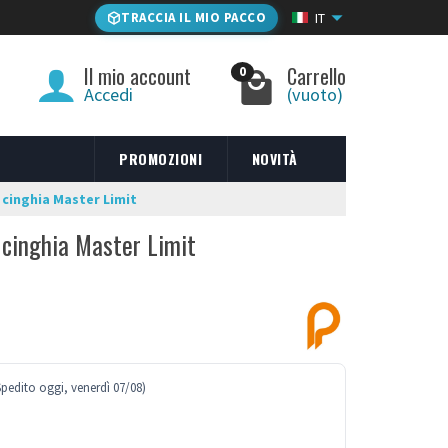
TRACCIA IL MIO PACCO
IT
Il mio account
Carrello
0
Accedi
(vuoto)
PROMOZIONI
NOVITÀ
cinghia Master Limit
cinghia Master Limit
Spedito oggi, venerdì 07/08)