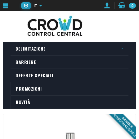
IT
0
DELIMITAZIONE
BARRIERE
OFFERTE SPECIALI
PROMOZIONI
NOVITÀ
PERSONNALISABLE
SANGLE