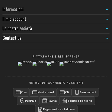
Informazioni
Il mio account
La nostra società
Contact us
PIATTAFORME E RETI PARTNER
METODI DI PAGAMENTO ACCETTATI
Visa
Mastercard
CB
Bancontact
PayPlug
PayPal
Bonifico bancario
Pagamento su fattura