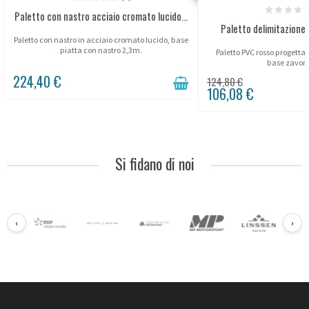
Paletto con nastro acciaio cromato lucido...
Paletto delimitazione 
Paletto con nastro in acciaio cromato lucido, base
piatta con nastro 2,3m.
Paletto PVC rosso progettat
base zavorr
224,40 €
124,80 €
106,08 €
Si fidano di noi
‹
›