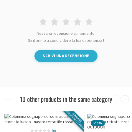
Nessuna recensione al momento.
Sii il primo a condividere la tua esperienza !
SCRIVI UNA RECENSIONE
10 other products in the same category
‹
›
PERSONALIZZABILE
CINGHIA
-15%
(0)