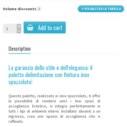
Volume discounts
i
VISUALIZZA LA TABELLA
Add to cart
Description
La garanzia dello stile e dell'eleganza: il
paletto delimitazione con finitura inox
spazzolato!
Questo paletto, realizzato in inox spazzolato, ti offre
la possibilità di rendere unici i tuoi spazi di
accoglienza. Estetico, si integra perfettamente in
tutti i tipi di ambienti interni. Installato davanti a un
ingresso, crea uno spazio di accoglienza chic e
raffinato.