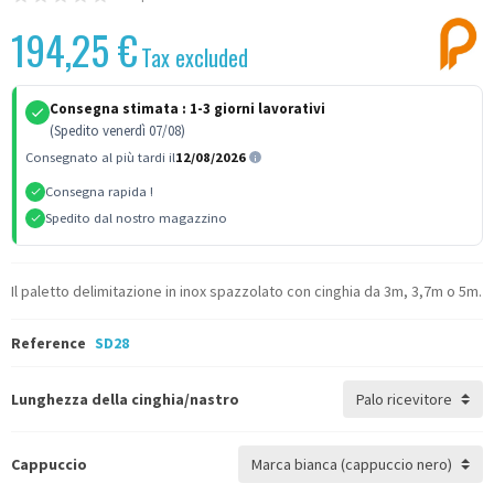
194,25 €
Tax excluded
Consegna stimata :
1-3 giorni lavorativi
(Spedito venerdì 07/08)
Consegnato al più tardi il
12/08/2026
Consegna rapida !
Spedito dal nostro magazzino
Il paletto delimitazione in inox spazzolato con cinghia da 3m, 3,7m o 5m.
Reference
SD28
Lunghezza della cinghia/nastro
Cappuccio