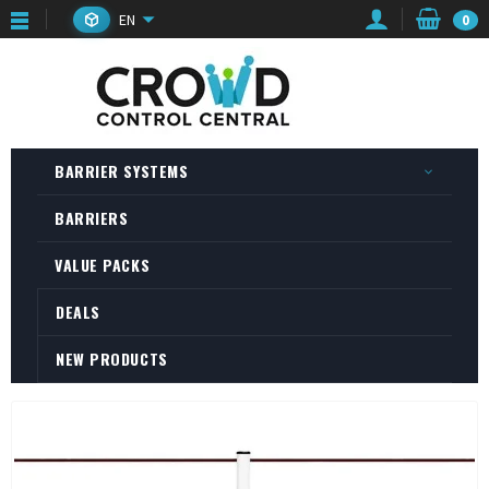
EN
0
BARRIER SYSTEMS
BARRIERS
VALUE PACKS
DEALS
NEW PRODUCTS