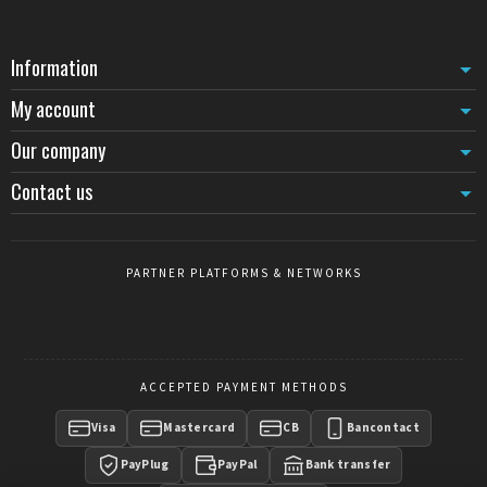
Information
My account
Our company
Contact us
PARTNER PLATFORMS & NETWORKS
ACCEPTED PAYMENT METHODS
Visa
Mastercard
CB
Bancontact
PayPlug
PayPal
Bank transfer