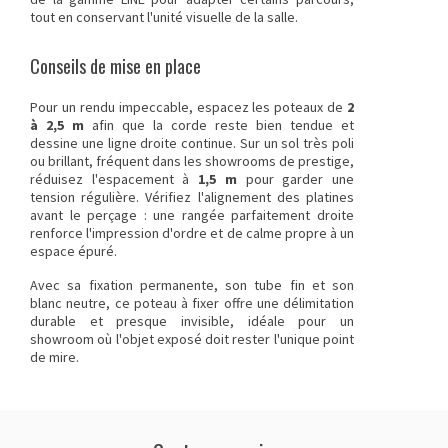
tout en conservant l'unité visuelle de la salle.
Conseils de mise en place
Pour un rendu impeccable, espacez les poteaux de
2
à 2,5 m
afin que la corde reste bien tendue et
dessine une ligne droite continue. Sur un sol très poli
ou brillant, fréquent dans les showrooms de prestige,
réduisez l'espacement à
1,5 m
pour garder une
tension régulière. Vérifiez l'alignement des platines
avant le perçage : une rangée parfaitement droite
renforce l'impression d'ordre et de calme propre à un
espace épuré.
Avec sa fixation permanente, son tube fin et son
blanc neutre, ce poteau à fixer offre une délimitation
durable et presque invisible, idéale pour un
showroom où l'objet exposé doit rester l'unique point
de mire.