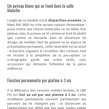
Un poteau blanc qui se fond dans la salle
blanche
L'angle de ce modèle est la
disparition assumée
. Le
blanc RAL 9003 ne crée aucune rupture chromatique :
posé contre une cloison immaculée ou au milieu d'un
plateau clair, le poteau se lit comme un trait fin plutôt
que comme un obstacle. Dans un showroom de
design, de mobilier haut de gamme ou un espace de
présentation permanent, cette neutralité est un atout
: la barrière organise la circulation des visiteurs tout
en restant à la périphérie de la perception. Le
scénographe garde une scène nette, sans
accessoire qui détourne l'attention de la pièce
maîtresse.
Fixation permanente par platine à 3 vis
À la différence des versions mobiles lestées, le LINE
FIX est
fixé au sol par une platine à 3 vis
. Cette
installation permanente convient parfaitement aux
parcours qui ne changent pas : un showroom où
l'agencement est défini une fois pour toutes gagne