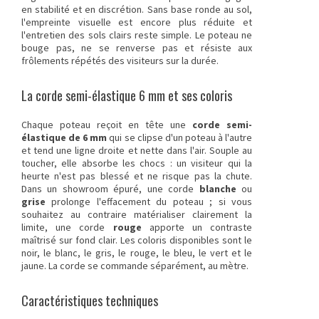
en stabilité et en discrétion. Sans base ronde au sol,
l'empreinte visuelle est encore plus réduite et
l'entretien des sols clairs reste simple. Le poteau ne
bouge pas, ne se renverse pas et résiste aux
frôlements répétés des visiteurs sur la durée.
La corde semi-élastique 6 mm et ses coloris
Chaque poteau reçoit en tête une
corde semi-
élastique de 6 mm
qui se clipse d'un poteau à l'autre
et tend une ligne droite et nette dans l'air. Souple au
toucher, elle absorbe les chocs : un visiteur qui la
heurte n'est pas blessé et ne risque pas la chute.
Dans un showroom épuré, une corde
blanche
ou
grise
prolonge l'effacement du poteau ; si vous
souhaitez au contraire matérialiser clairement la
limite, une corde
rouge
apporte un contraste
maîtrisé sur fond clair. Les coloris disponibles sont le
noir, le blanc, le gris, le rouge, le bleu, le vert et le
jaune. La corde se commande séparément, au mètre.
Caractéristiques techniques