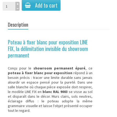
Add to cart
Description
Poteau à fixer blanc pour exposition LINE
FIX, la délimitation invisible du showroom
permanent
Conçu pour le
showroom permanent épuré
, ce
poteau à fixer blanc pour exposition
répond à un
besoin précis : tracer une limite durable sans jamais
alourdir un espace pensé pour la pureté. Dans une
salle blanche où chaque pièce exposée doit respirer,
le modèle LINE FIX en
blanc RAL 9003
se visse au sol
et disparaît dans le décor. Murs clairs, sols neutres,
éclairage diffus : le poteau adopte la même
grammaire visuelle et laisse l'objet présenté occuper
tout le regard.